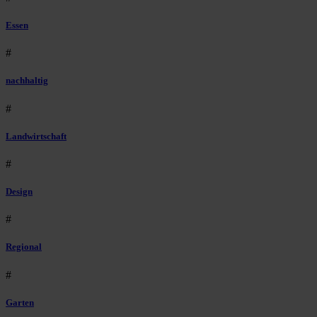
Essen
#
nachhaltig
#
Landwirtschaft
#
Design
#
Regional
#
Garten