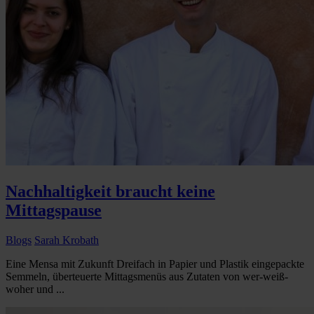
Nachhaltigkeit braucht keine
Mittagspause
Blogs
Sarah Krobath
Eine Mensa mit Zukunft Dreifach in Papier und Plastik eingepackte
Semmeln, überteuerte Mittagsmenüs aus Zutaten von wer-weiß-
woher und ...