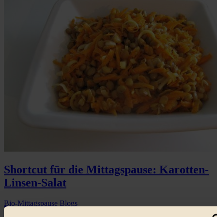
Shortcut für die Mittagspause: Karotten-
Linsen-Salat
Bio-Mittagspause
Blogs