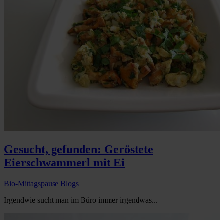
Gesucht, gefunden: Geröstete
Eierschwammerl mit Ei
Bio-Mittagspause
Blogs
Irgendwie sucht man im Büro immer irgendwas...