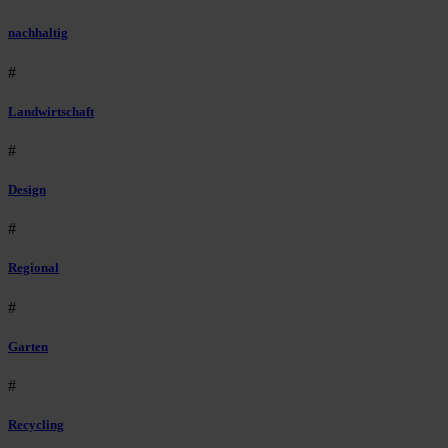
nachhaltig
#
Landwirtschaft
#
Design
#
Regional
#
Garten
#
Recycling