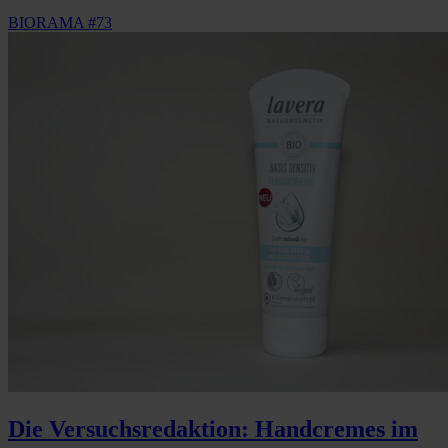
BIORAMA #73
Die Versuchsredaktion: Handcremes im