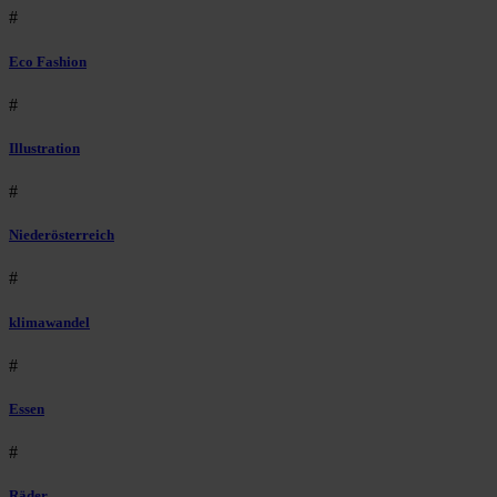
#
Eco Fashion
#
Illustration
#
Niederösterreich
#
klimawandel
#
Essen
#
Räder