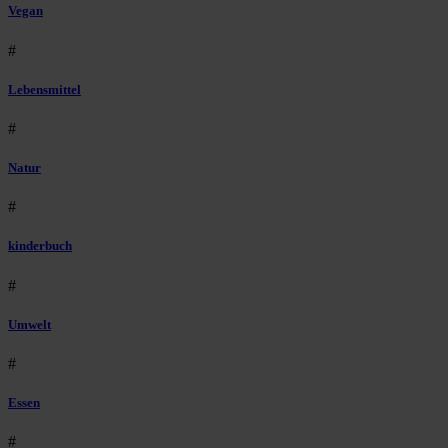
Vegan
#
Lebensmittel
#
Natur
#
kinderbuch
#
Umwelt
#
Essen
#