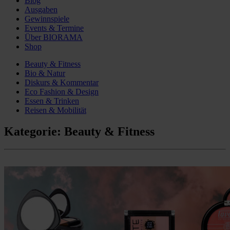
Blog
Ausgaben
Gewinnspiele
Events & Termine
Über BIORAMA
Shop
Beauty & Fitness
Bio & Natur
Diskurs & Kommentar
Eco Fashion & Design
Essen & Trinken
Reisen & Mobilität
Kategorie:
Beauty & Fitness