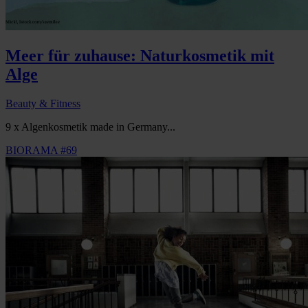
Meer für zuhause: Naturkosmetik mit
Alge
Beauty & Fitness
9 x Algenkosmetik made in Germany...
BIORAMA #69