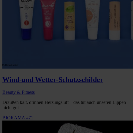
Wind-und Wetter-Schutzschilder
Beauty & Fitness
Draußen kalt, drinnen Heizungsluft – das tut auch unseren Lippen
nicht gut...
BIORAMA #71