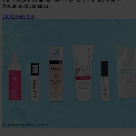
Vorarlberger Putzmittelhersteller dabei half, sein fast perfektes
Produkt noch einmal zu ...
BIORAMA #70