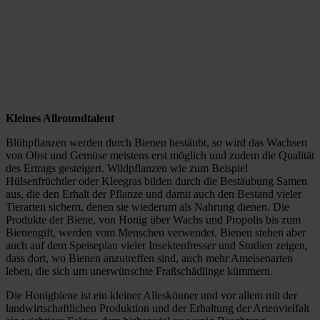
Kleines Allroundtalent
Blühpflanzen werden durch Bienen bestäubt, so wird das Wachsen
von Obst und Gemüse meistens erst möglich und zudem die Qualität
des Ertrags gesteigert. Wildpflanzen wie zum Beispiel
Hülsenfrüchtler oder Kleegras bilden durch die Bestäubung Samen
aus, die den Erhalt der Pflanze und damit auch den Bestand vieler
Tierarten sichern, denen sie wiederum als Nahrung dienen. Die
Produkte der Biene, von Honig über Wachs und Propolis bis zum
Bienengift, werden vom Menschen verwendet. Bienen stehen aber
auch auf dem Speiseplan vieler Insektenfresser und Studien zeigen,
dass dort, wo Bienen anzutreffen sind, auch mehr Ameisenarten
leben, die sich um unerwünschte Fraßschädlinge kümmern.
Die Honigbiene ist ein kleiner Alleskönner und vor allem mit der
landwirtschaftlichen Produktion und der Erhaltung der Artenvielfalt