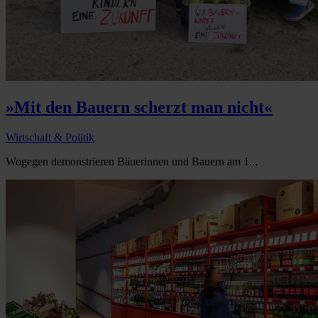
»Mit den Bauern scherzt man nicht«
Wirtschaft & Politik
Wogegen demonstrieren Bäuerinnen und Bauern am 1...