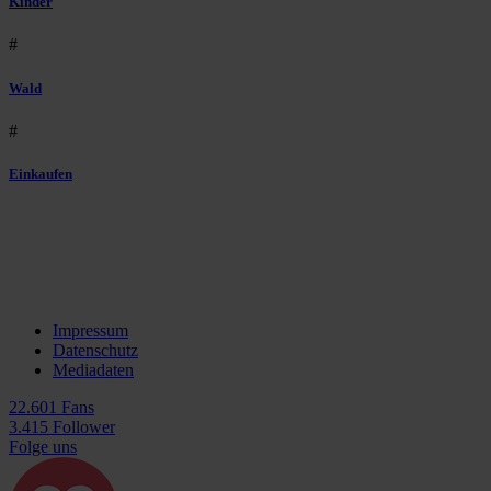
Kinder
#
Wald
#
Einkaufen
Impressum
Datenschutz
Mediadaten
22.601 Fans
3.415 Follower
Folge uns