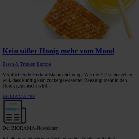
Kein süßer Honig mehr vom Mond
Essen & Trinken
Europa
Verpflichtende Herkunftskennzeichnung: Wie die EU sicherstellen
will, dass künftig kein zuckergewasserter Reissirup mehr in den
Honig gepantscht wird...
BIORAMA #88
Der BIORAMA-Newsletter
Erhalte in regelmäßigen Abständen die aktuellsten Artikel,