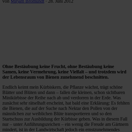
von
Mirjam Bromundt
·
28. Juni 2012
Ohne Bestäubung keine Frucht, ohne Bestäubung keine
Samen, keine Vermehrung, keine Vielfalt – und trotzdem wird
der Lebensraum von Bienen zunehmend beschnitten.
Endlich keimt mein Kürbiskern, die Pflanze wächst, trägt schöne
Blätter und Blüten und dann – fallen die kleinen, schon sichtbaren
Minikürbisse der Reihe nach ab und verdorren in der Erde. Was
zunächst sehr rätselhaft erscheint, hat bald eine Erklärung: Es fehlten
die Bienen, die auf der Suche nach Nektar den Pollen von der
männlichen zur weiblichen Blüte transportieren und so den
Startschuss zur Ausbildung der Kürbisse geben. Was in diesem Fall
nur – unter Anführungszeichen – ein wenig die Freude am Gärtnern
mindert, ist in der Landwirtschaft jedoch ein ernstzunehmendes