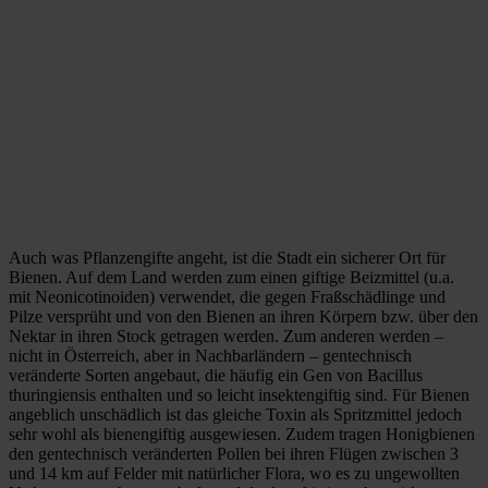
Auch was Pflanzengifte angeht, ist die Stadt ein sicherer Ort für
Bienen. Auf dem Land werden zum einen giftige Beizmittel (u.a.
mit Neonicotinoiden) verwendet, die gegen Fraßschädlinge und
Pilze versprüht und von den Bienen an ihren Körpern bzw. über den
Nektar in ihren Stock getragen werden. Zum anderen werden –
nicht in Österreich, aber in Nachbarländern – gentechnisch
veränderte Sorten angebaut, die häufig ein Gen von Bacillus
thuringiensis enthalten und so leicht insektengiftig sind. Für Bienen
angeblich unschädlich ist das gleiche Toxin als Spritzmittel jedoch
sehr wohl als bienengiftig ausgewiesen. Zudem tragen Honigbienen
den gentechnisch veränderten Pollen bei ihren Flügen zwischen 3
und 14 km auf Felder mit natürlicher Flora, wo es zu ungewollten