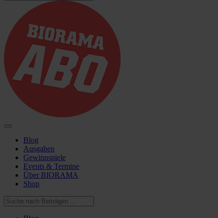
Blog
Ausgaben
Gewinnspiele
Events & Termine
Über BIORAMA
Shop