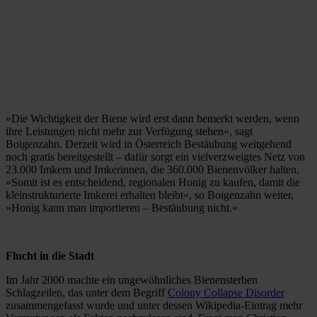
»Die Wichtigkeit der Biene wird erst dann bemerkt werden, wenn
ihre Leistungen nicht mehr zur Verfügung stehen«, sagt
Boigenzahn. Derzeit wird in Österreich Bestäubung weitgehend
noch gratis bereitgestellt – dafür sorgt ein vielverzweigtes Netz von
23.000 Imkern und Imkerinnen, die 360.000 Bienenvölker halten.
»Somit ist es entscheidend, regionalen Honig zu kaufen, damit die
kleinstrukturierte Imkerei erhalten bleibt«, so Boigenzahn weiter,
»Honig kann man importieren – Bestäubung nicht.«
Flucht in die Stadt
Im Jahr 2000 machte ein ungewöhnliches Bienensterben
Schlagzeilen, das unter dem Begriff
Colony Collapse Disorder
zusammengefasst wurde und unter dessen Wikipedia-Eintrag mehr