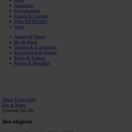
Blog
Ausgaben
Gewinnspiele
Events & Termine
Über BIORAMA
Shop
Beauty & Fitness
Bio & Natur
Diskurs & Kommentar
Eco Fashion & Design
Essen & Trinken
Reisen & Mobilität
Share
Tweet
Mail
Bio & Natur
Lesezeit: 5m 50s
Bee-ologisch