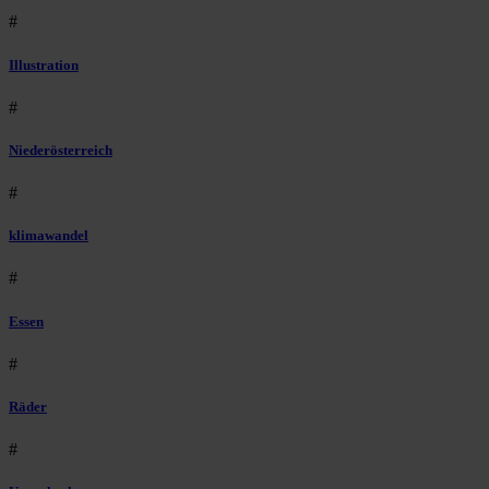
#
Illustration
#
Niederösterreich
#
klimawandel
#
Essen
#
Räder
#