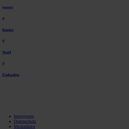
wasser
#
Kinder
#
Wald
#
Einkaufen
Impressum
Datenschutz
Mediadaten