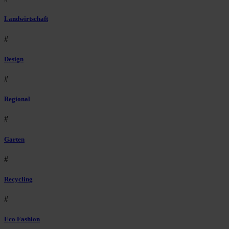
Landwirtschaft
#
Design
#
Regional
#
Garten
#
Recycling
#
Eco Fashion