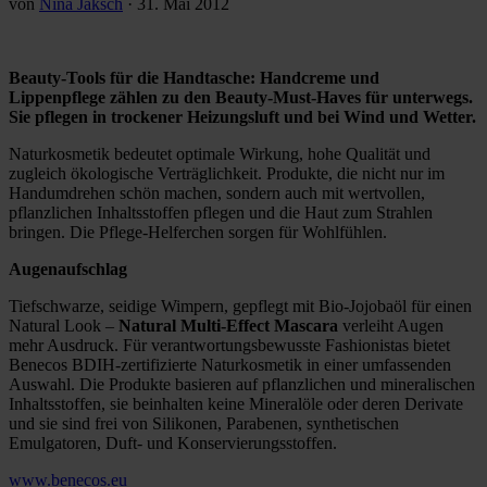
von
Nina Jaksch
·
31. Mai 2012
Beauty-Tools für die Handtasche: Handcreme und
Lippenpflege zählen zu den Beauty-Must-Haves für unterwegs.
Sie pflegen in trockener Heizungsluft und bei Wind und Wetter.
Naturkosmetik bedeutet optimale Wirkung, hohe Qualität und
zugleich ökologische Verträglichkeit. Produkte, die nicht nur im
Handumdrehen schön machen, sondern auch mit wertvollen,
pflanzlichen Inhaltsstoffen pflegen und die Haut zum Strahlen
bringen. Die Pflege-Helferchen sorgen für Wohlfühlen.
Augenaufschlag
Tiefschwarze, seidige Wimpern, gepflegt mit Bio-Jojobaöl für einen
Natural Look –
Natural Multi-Effect Mascara
verleiht Augen
mehr Ausdruck. Für verantwortungsbewusste Fashionistas bietet
Benecos BDIH-zertifizierte Naturkosmetik in einer umfassenden
Auswahl. Die Produkte basieren auf pflanzlichen und mineralischen
Inhaltsstoffen, sie beinhalten keine Mineralöle oder deren Derivate
und sie sind frei von Silikonen, Parabenen, synthetischen
Emulgatoren, Duft- und Konservierungsstoffen.
www.benecos.eu