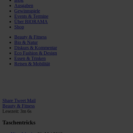
Blog
Ausgaben
Gewinnspiele
Events & Termine
Über BIORAMA
Shop
Beauty & Fitness
Bio & Natur
Diskurs & Kommentar
Eco Fashion & Design
Essen & Trinken
Reisen & Mobilität
Share
Tweet
Mail
Beauty & Fitness
Lesezeit: 3m 6s
Taschentricks