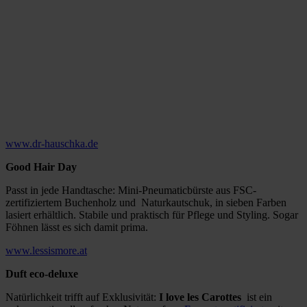
www.dr-hauschka.de
Good Hair Day
Passt in jede Handtasche: Mini-Pneumaticbürste aus FSC-
zertifiziertem Buchenholz und Naturkautschuk, in sieben Farben
lasiert erhältlich. Stabile und praktisch für Pflege und Styling. Sogar
Föhnen lässt es sich damit prima.
www.lessismore.at
Duft eco-deluxe
Natürlichkeit trifft auf Exklusivität:
I love les Carottes
ist ein