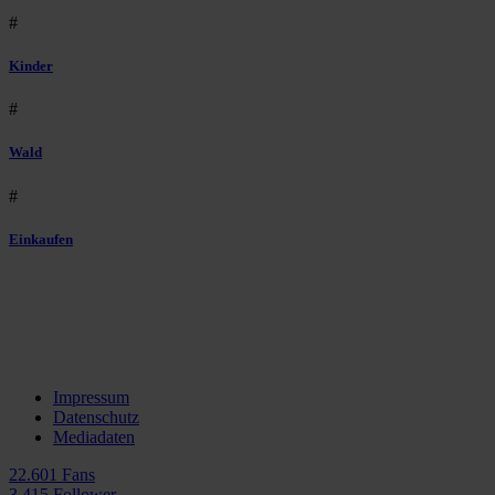
#
Kinder
#
Wald
#
Einkaufen
Impressum
Datenschutz
Mediadaten
22.601 Fans
3.415 Follower