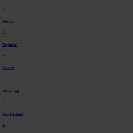
#
Design
#
Regional
#
Garten
#
Recycling
#
Eco Fashion
#