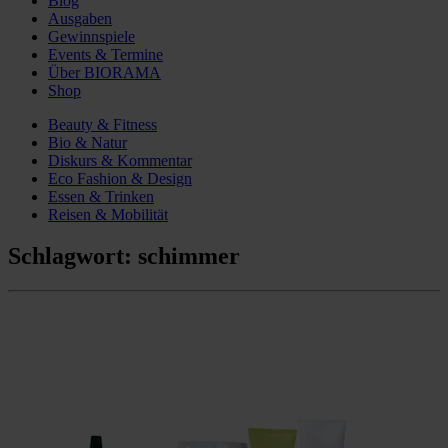
Blog
Ausgaben
Gewinnspiele
Events & Termine
Über BIORAMA
Shop
Beauty & Fitness
Bio & Natur
Diskurs & Kommentar
Eco Fashion & Design
Essen & Trinken
Reisen & Mobilität
Schlagwort:
schimmer