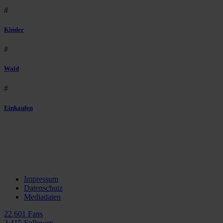
#
Kinder
#
Wald
#
Einkaufen
Impressum
Datenschutz
Mediadaten
22.601 Fans
3.415 Follower