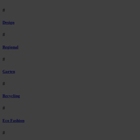
#
Design
#
Regional
#
Garten
#
Recycling
#
Eco Fashion
#