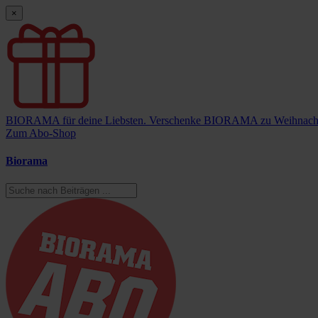
×
BIORAMA für deine Liebsten.
Verschenke BIORAMA zu Weihnach
Zum Abo-Shop
Biorama