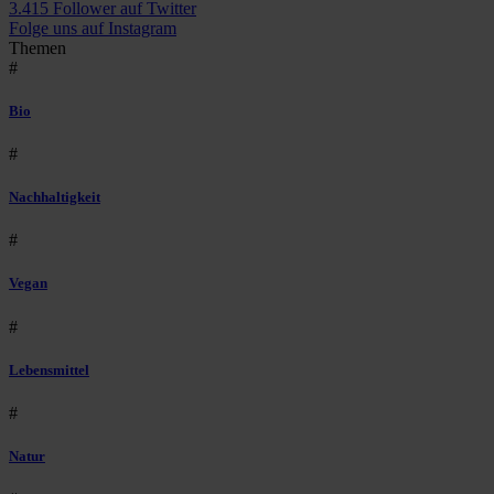
3.415 Follower auf Twitter
Folge uns auf Instagram
Themen
#
Bio
#
Nachhaltigkeit
#
Vegan
#
Lebensmittel
#
Natur