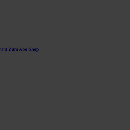
ten!
Zum Abo-Shop