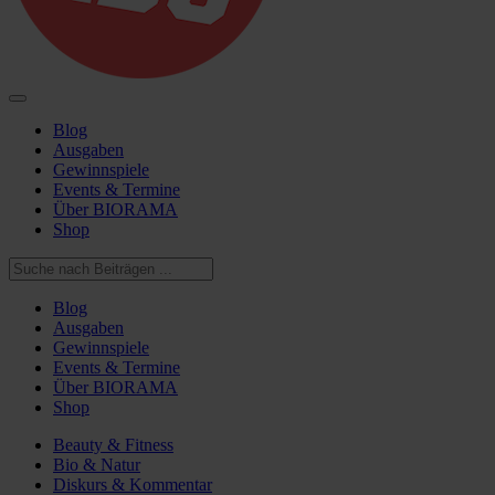
Blog
Ausgaben
Gewinnspiele
Events & Termine
Über BIORAMA
Shop
Blog
Ausgaben
Gewinnspiele
Events & Termine
Über BIORAMA
Shop
Beauty & Fitness
Bio & Natur
Diskurs & Kommentar