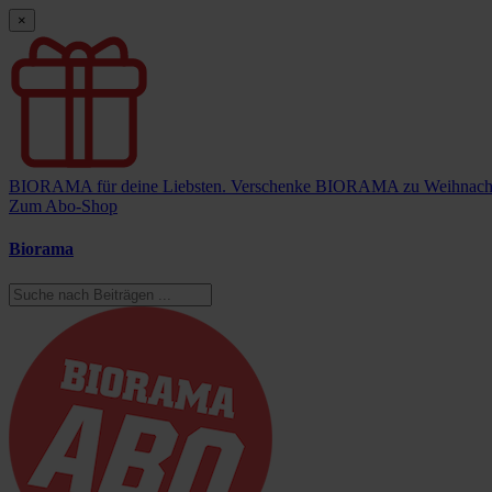
×
BIORAMA für deine Liebsten.
Verschenke BIORAMA zu Weihnach
Zum Abo-Shop
Biorama