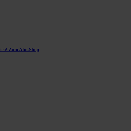
ten!
Zum Abo-Shop