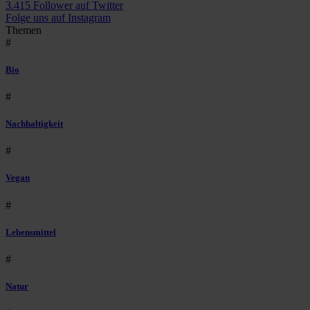
3.415 Follower auf Twitter
Folge uns auf Instagram
Themen
#
Bio
#
Nachhaltigkeit
#
Vegan
#
Lebensmittel
#
Natur