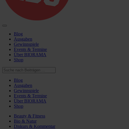
Blog
Ausgaben
Gewinnspiele
Events & Termine
Über BIORAMA
Shop
Blog
Ausgaben
Gewinnspiele
Events & Termine
Über BIORAMA
Shop
Beauty & Fitness
Bio & Natur
Diskurs & Kommentar