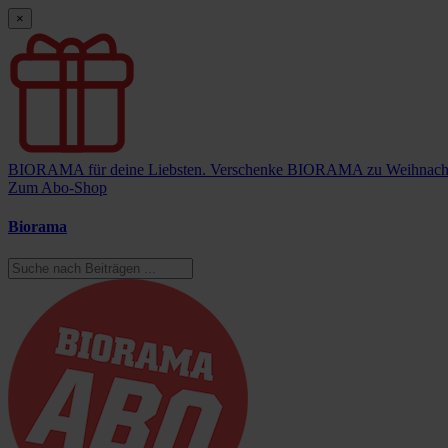
×
BIORAMA für deine Liebsten.
Verschenke BIORAMA zu Weihnach
Zum Abo-Shop
Biorama