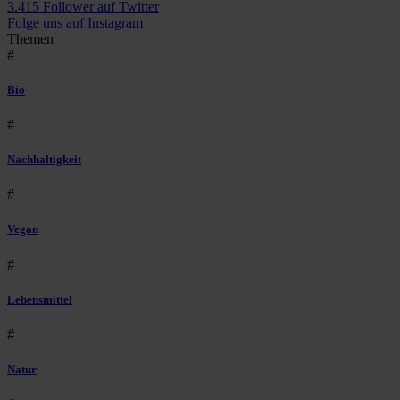
3.415 Follower auf Twitter
Folge uns auf Instagram
Themen
#
Bio
#
Nachhaltigkeit
#
Vegan
#
Lebensmittel
#
Natur