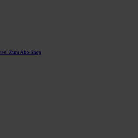
ten!
Zum Abo-Shop