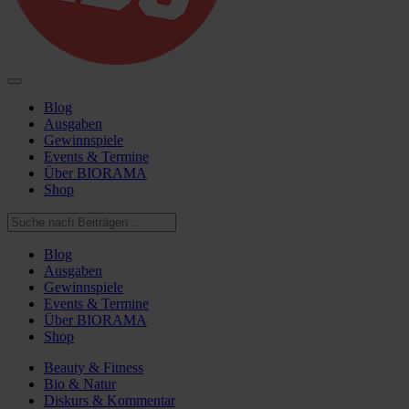
Blog
Ausgaben
Gewinnspiele
Events & Termine
Über BIORAMA
Shop
Blog
Ausgaben
Gewinnspiele
Events & Termine
Über BIORAMA
Shop
Beauty & Fitness
Bio & Natur
Diskurs & Kommentar