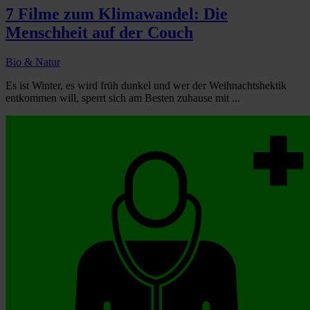
7 Filme zum Klimawandel: Die
Menschheit auf der Couch
Bio & Natur
Es ist Winter, es wird früh dunkel und wer der Weihnachtshektik
entkommen will, sperrt sich am Besten zuhause mit ...