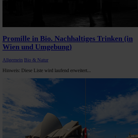
Promille in Bio. Nachhaltiges Trinken (in
Wien und Umgebung)
Allgemein
Bio & Natur
Hinweis: Diese Liste wird laufend erweitert...