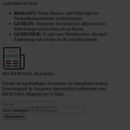
Außerdem im Heft
RISKANT:
Wenn Meeres- und Wildvögel im
Freilandhühnerbetrieb vorbeischauen.
GEMEIN:
Tropische Stechmücken fühlen sich in
Mitteleuropa inziwschen oft zu Hause.
GEMEINER:
Es gibt nun Weinflaschen, die nach
Entleerung voll wieder zu dir zurückkommen.
Der BIORAMA-Newsletter
Erhalte in regelmäßigen Abständen die aktuellsten Artikel,
Gewinnspiele & Ausgaben übersichtlich aufbereitet vom
BIORAMA-Magazin per E-Mail.
Jetzt eintragen: