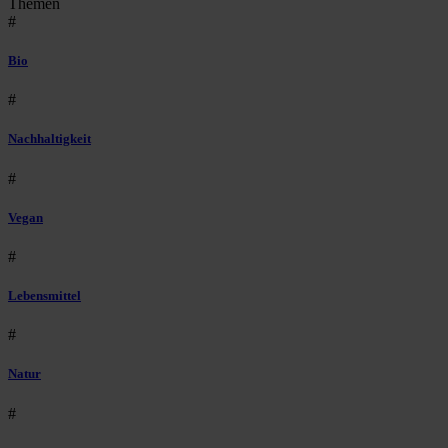
Themen
#
Bio
#
Nachhaltigkeit
#
Vegan
#
Lebensmittel
#
Natur
#