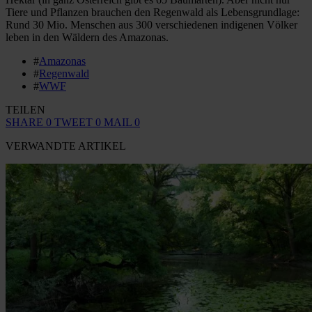
Tiere und Pflanzen brauchen den Regenwald als Lebensgrundlage:
Rund 30 Mio. Menschen aus 300 verschiedenen indigenen Völker
leben in den Wäldern des Amazonas.
#
Amazonas
#
Regenwald
#
WWF
TEILEN
SHARE
0
TWEET
0
MAIL
0
VERWANDTE ARTIKEL