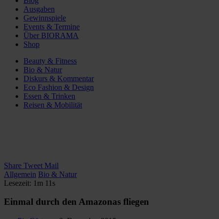
Blog
Ausgaben
Gewinnspiele
Events & Termine
Über BIORAMA
Shop
Beauty & Fitness
Bio & Natur
Diskurs & Kommentar
Eco Fashion & Design
Essen & Trinken
Reisen & Mobilität
Share
Tweet
Mail
Allgemein
Bio & Natur
Lesezeit: 1m 11s
Einmal durch den Amazonas fliegen