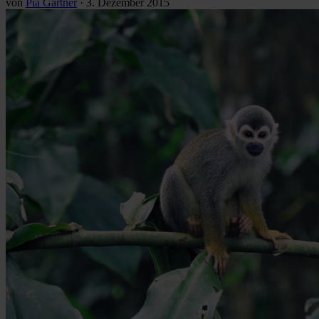
von
Pia Gärtner
·
3. Dezember 2015