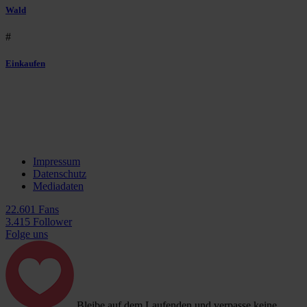
Wald
#
Einkaufen
Impressum
Datenschutz
Mediadaten
22.601 Fans
3.415 Follower
Folge uns
Bleibe auf dem Laufenden und verpasse keine