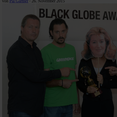
von
Pia Gärtner
·
26. November 2015