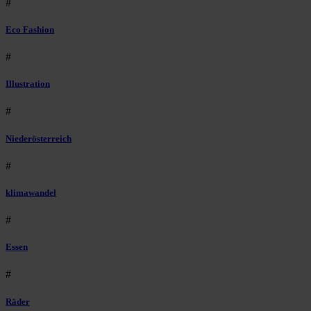
#
Eco Fashion
#
Illustration
#
Niederösterreich
#
klimawandel
#
Essen
#
Räder