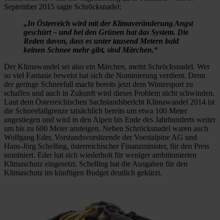
September 2015 sagte Schröcksnadel:
„In Österreich wird mit der Klimaveränderung Angst
geschürt – und bei den Grünen hat das System. Die
Reden davon, dass es unter tausend Metern bald
keinen Schnee mehr gibt, sind Märchen.“
Der Klimawandel sei also ein Märchen, meint Schröcksnadel. Wer
so viel Fantasie beweist hat sich die Nominierung verdient. Denn
der geringe Schneefall macht bereits jetzt dem Wintersport zu
schaffen und auch in Zukunft wird dieses Problem nicht schwinden.
Laut dem Österreichischen Sachstandsbericht Klimawandel 2014 ist
die Schneefallgrenze tatsächlich bereits um etwa 100 Meter
angestiegen und wird in den Alpen bis Ende des Jahrhunderts weiter
um bis zu 600 Meter ansteigen. Neben Schröcksnadel waren auch
Wolfgang Eder, Vorstandsvorsitzende der Voestalpine AG und
Hans-Jörg Schelling, österreichischer Finanzminister, für den Preis
nominiert. Eder hat sich wiederholt für weniger ambitionierten
Klimaschutz eingesetzt. Schelling hat die Ausgaben für den
Klimaschutz im künftigen Budget deutlich gekürzt.