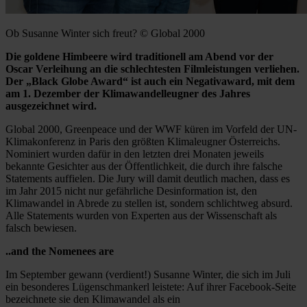
Ob Susanne Winter sich freut? © Global 2000
Die goldene Himbeere wird traditionell am Abend vor der
Oscar Verleihung an die schlechtesten Filmleistungen verliehen.
Der „Black Globe Award“ ist auch ein Negativaward, mit dem
am 1. Dezember der Klimawandelleugner des Jahres
ausgezeichnet wird.
Global 2000, Greenpeace und der WWF küren im Vorfeld der UN-
Klimakonferenz in Paris den größten Klimaleugner Österreichs.
Nominiert wurden dafür in den letzten drei Monaten jeweils
bekannte Gesichter aus der Öffentlichkeit, die durch ihre falsche
Statements auffielen. Die Jury will damit deutlich machen, dass es
im Jahr 2015 nicht nur gefährliche Desinformation ist, den
Klimawandel in Abrede zu stellen ist, sondern schlichtweg absurd.
Alle Statements wurden von Experten aus der Wissenschaft als
falsch bewiesen.
..and the Nomenees are
Im September gewann (verdient!) Susanne Winter, die sich im Juli
ein besonderes Lügenschmankerl leistete: Auf ihrer Facebook-Seite
bezeichnete sie den Klimawandel als ein