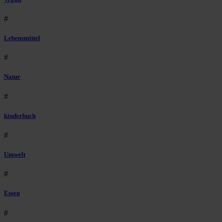
#
Lebensmittel
#
Natur
#
kinderbuch
#
Umwelt
#
Essen
#