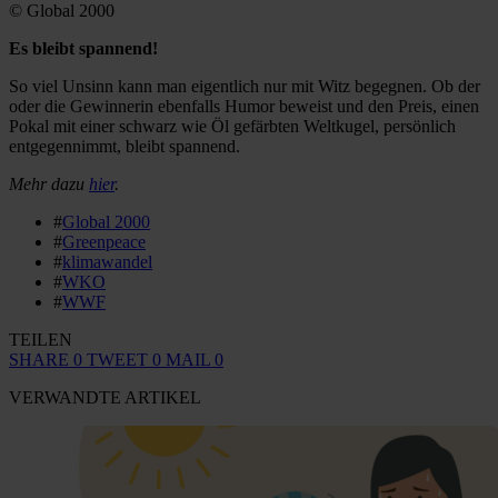
© Global 2000
Es bleibt spannend!
So viel Unsinn kann man eigentlich nur mit Witz begegnen. Ob der
oder die Gewinnerin ebenfalls Humor beweist und den Preis, einen
Pokal mit einer schwarz wie Öl gefärbten Weltkugel, persönlich
entgegennimmt, bleibt spannend.
Mehr dazu
hier
.
#
Global 2000
#
Greenpeace
#
klimawandel
#
WKO
#
WWF
TEILEN
SHARE
0
TWEET
0
MAIL
0
VERWANDTE ARTIKEL