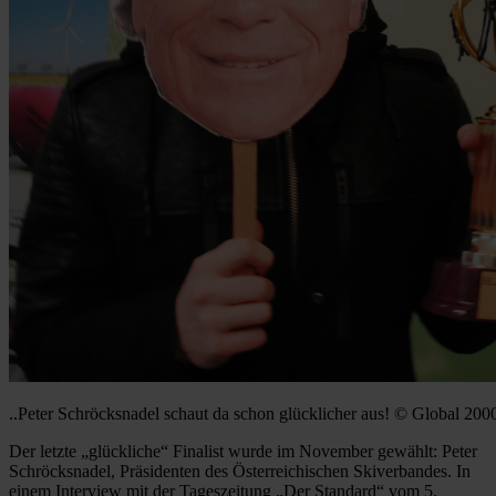
..Peter Schröcksnadel schaut da schon glücklicher aus! © Global 200
Der letzte „glückliche“ Finalist wurde im November gewählt: Peter
Schröcksnadel, Präsidenten des Österreichischen Skiverbandes. In
einem Interview mit der Tageszeitung „Der Standard“ vom 5.