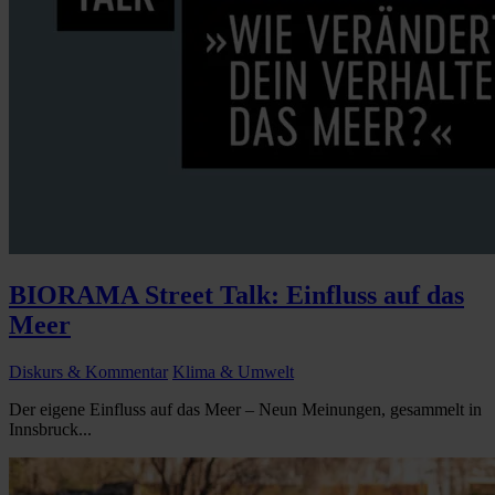
BIORAMA Street Talk: Einfluss auf das
Meer
Diskurs & Kommentar
Klima & Umwelt
Der eigene Einfluss auf das Meer – Neun Meinungen, gesammelt in
Innsbruck...