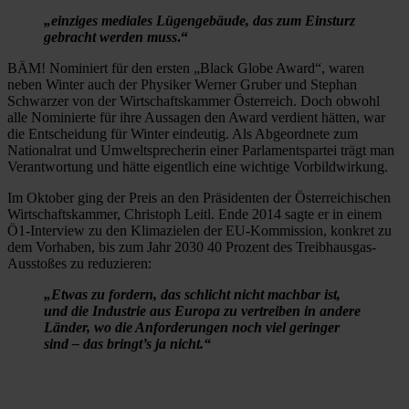
„einziges mediales Lügengebäude,
das zum Einsturz
gebracht werden muss
.“
BÄM! Nominiert für den ersten „Black Globe Award“, waren
neben Winter auch der Physiker Werner Gruber und Stephan
Schwarzer von der Wirtschaftskammer Österreich. Doch obwohl
alle Nominierte für ihre Aussagen den Award verdient hätten, war
die Entscheidung für Winter eindeutig. Als Abgeordnete zum
Nationalrat und Umweltsprecherin einer Parlamentspartei trägt man
Verantwortung und hätte eigentlich eine wichtige Vorbildwirkung.
Im Oktober ging der Preis an den Präsidenten der Österreichischen
Wirtschaftskammer, Christoph Leitl. Ende 2014 sagte er in einem
Ö1-Interview zu den Klimazielen der EU-Kommission, konkret zu
dem Vorhaben, bis zum Jahr 2030 40 Prozent des Treibhausgas-
Ausstoßes zu reduzieren:
„Etwas zu fordern, das schlicht nicht machbar ist,
und die Industrie aus Europa zu vertreiben in andere
Länder, wo die Anforderungen noch viel geringer
sind – das bringt’s ja nicht.“