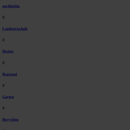
nachhaltig
#
Landwirtschaft
#
Design
#
Regional
#
Garten
#
Recycling