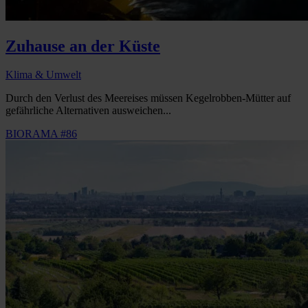
Zuhause an der Küste
Klima & Umwelt
Durch den Verlust des Meereises müssen Kegelrobben-Mütter auf
gefährliche Alternativen ausweichen...
BIORAMA #86