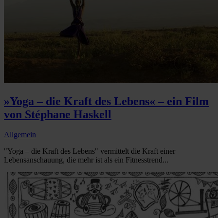
»Yoga – die Kraft des Lebens« – ein Film
von Stéphane Haskell
Allgemein
"Yoga – die Kraft des Lebens" vermittelt die Kraft einer
Lebensanschauung, die mehr ist als ein Fitnesstrend...