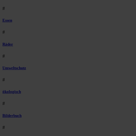
#
Essen
#
Räder
#
Umweltschutz
#
ökologisch
#
Bilderbuch
#