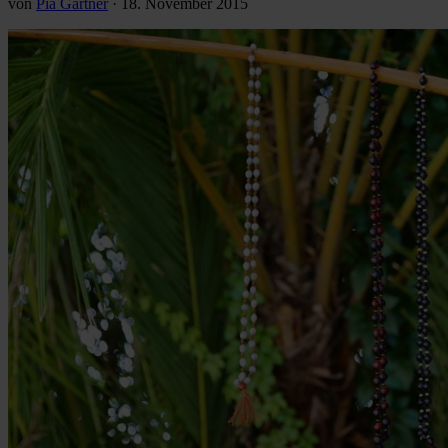
von
Pia Gärtner
·
18. November 2015