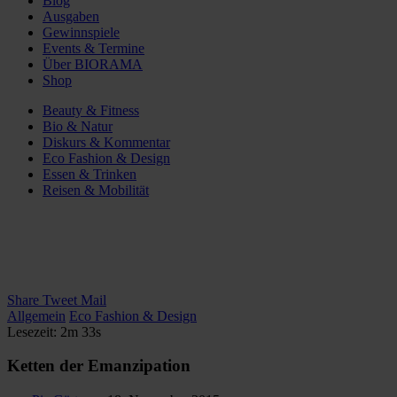
Blog
Ausgaben
Gewinnspiele
Events & Termine
Über BIORAMA
Shop
Beauty & Fitness
Bio & Natur
Diskurs & Kommentar
Eco Fashion & Design
Essen & Trinken
Reisen & Mobilität
Share
Tweet
Mail
Allgemein
Eco Fashion & Design
Lesezeit: 2m 33s
Ketten der Emanzipation