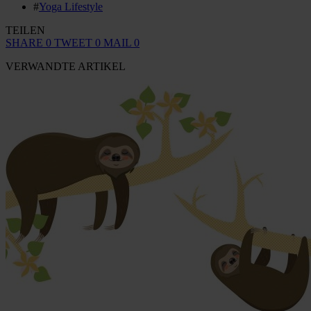
#
Yoga Lifestyle
TEILEN
SHARE
0
TWEET
0
MAIL
0
VERWANDTE ARTIKEL