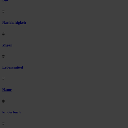
Bio
#
Nachhaltigkeit
#
Vegan
#
Lebensmittel
#
Natur
#
kinderbuch
#