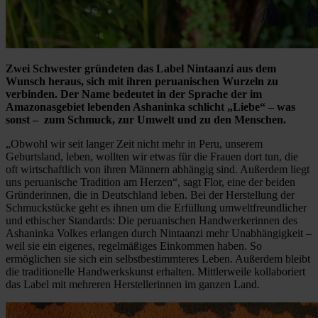
Zwei Schwester gründeten das Label Nintaanzi aus dem
Wunsch heraus, sich mit ihren peruanischen Wurzeln zu
verbinden. Der Name bedeutet in der Sprache der im
Amazonasgebiet lebenden Ashaninka schlicht „Liebe“ – was
sonst – zum Schmuck, zur Umwelt und zu den Menschen.
„Obwohl wir seit langer Zeit nicht mehr in Peru, unserem
Geburtsland, leben, wollten wir etwas für die Frauen dort tun, die
oft wirtschaftlich von ihren Männern abhängig sind. Außerdem liegt
uns peruanische Tradition am Herzen“, sagt Flor, eine der beiden
Gründerinnen, die in Deutschland leben. Bei der Herstellung der
Schmuckstücke geht es ihnen um die Erfüllung umweltfreundlicher
und ethischer Standards: Die peruanischen Handwerkerinnen des
Ashaninka Volkes erlangen durch Nintaanzi mehr Unabhängigkeit –
weil sie ein eigenes, regelmäßiges Einkommen haben. So
ermöglichen sie sich ein selbstbestimmteres Leben. Außerdem bleibt
die traditionelle Handwerkskunst erhalten. Mittlerweile kollaboriert
das Label mit mehreren Herstellerinnen im ganzen Land.