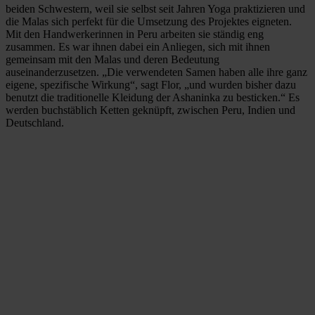
beiden Schwestern, weil sie selbst seit Jahren Yoga praktizieren und
die Malas sich perfekt für die Umsetzung des Projektes eigneten.
Mit den Handwerkerinnen in Peru arbeiten sie ständig eng
zusammen. Es war ihnen dabei ein Anliegen, sich mit ihnen
gemeinsam mit den Malas und deren Bedeutung
auseinanderzusetzen. „Die verwendeten Samen haben alle ihre ganz
eigene, spezifische Wirkung“, sagt Flor, „und wurden bisher dazu
benutzt die traditionelle Kleidung der Ashaninka zu besticken.“ Es
werden buchstäblich Ketten geknüpft, zwischen Peru, Indien und
Deutschland.