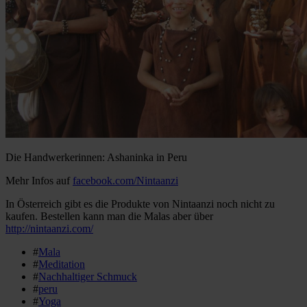
Die Handwerkerinnen: Ashaninka in Peru
Mehr Infos auf
facebook.com/Nintaanzi
In Österreich gibt es die Produkte von Nintaanzi noch nicht zu
kaufen. Bestellen kann man die Malas aber über
http://nintaanzi.com/
#
Mala
#
Meditation
#
Nachhaltiger Schmuck
#
peru
#
Yoga