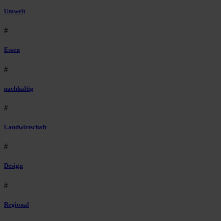
Umwelt
#
Essen
#
nachhaltig
#
Landwirtschaft
#
Design
#
Regional