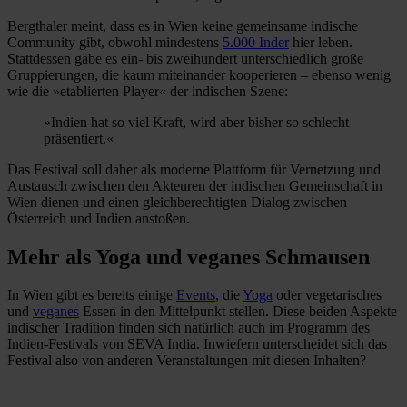
Bergthaler meint, dass es in Wien keine gemeinsame indische
Community gibt, obwohl mindestens
5.000 Inder
hier leben.
Stattdessen gäbe es ein- bis zweihundert unterschiedlich große
Gruppierungen, die kaum miteinander kooperieren – ebenso wenig
wie die »etablierten Player« der indischen Szene:
»Indien hat so viel Kraft, wird aber bisher so schlecht
präsentiert.«
Das Festival soll daher als moderne Plattform für Vernetzung und
Austausch zwischen den Akteuren der indischen Gemeinschaft in
Wien dienen und einen gleichberechtigten Dialog zwischen
Österreich und Indien anstoßen.
Mehr als Yoga und veganes Schmausen
In Wien gibt es bereits einige
Events
, die
Yoga
oder vegetarisches
und
veganes
Essen in den Mittelpunkt stellen. Diese beiden Aspekte
indischer Tradition finden sich natürlich auch im Programm des
Indien-Festivals von SEVA India. Inwiefern unterscheidet sich das
Festival also von anderen Veranstaltungen mit diesen Inhalten?