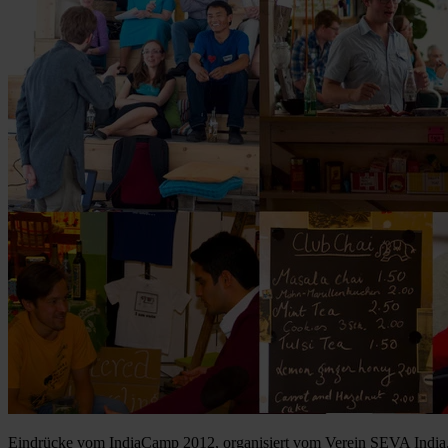
Eindrücke vom IndiaCamp 2012, organisiert vom Verein SEVA India. 