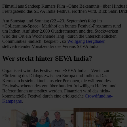
Filmstill aus Sandeep Kumars Film »Ohne Bekenntnis« über Hindus i
Freitagabend das SEVA India-Festival eröffnen wird. Bild: Sabri Dri
Am Samstag und Sonntag (22.–23. September) folgt im
»CoLearning-Space« Markhof ein buntes Festival-Programm rund
um Indien. Auf über 2.000 Quadratmetern und drei Stockwerken
wird der Ort ein Wochenende lang »durch die unterschiedlichen
Communities ›indisch‹ bespielt«, so
Wolfgang Bergthaler
,
stellvertretender Vorsitzender des Vereins SEVA India.
Wer steckt hinter SEVA India?
Organisiert wird das Festival von »SEVA India – Verein zur
Förderung des Dialogs zwischen Europa und Indien«. Das
Kernteam besteht aktuell aus vier Personen, die während des
Festivalwochenendes von über hundert freiwilligen Helfern und
ReferentInnen unterstützt werden. Finanziert wird das nicht-
kommerzielle Festival durch eine erfolgreiche
Crowdfunding-
Kampagne
.