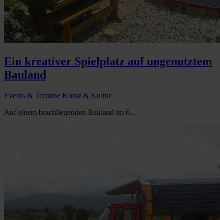
Ein kreativer Spielplatz auf ungenutztem
Bauland
Events & Termine
Kunst & Kultur
Auf einem brachliegenden Bauland im 6...