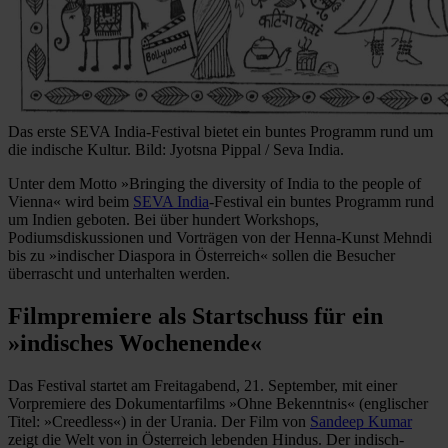
Das erste SEVA India-Festival bietet ein buntes Programm rund um
die indische Kultur. Bild: Jyotsna Pippal / Seva India.
Unter dem Motto »Bringing the diversity of India to the people of
Vienna« wird beim
SEVA India
-Festival ein buntes Programm rund
um Indien geboten. Bei über hundert Workshops,
Podiumsdiskussionen und Vorträgen von der Henna-Kunst Mehndi
bis zu »indischer Diaspora in Österreich« sollen die Besucher
überrascht und unterhalten werden.
Filmpremiere als Startschuss für ein
»indisches Wochenende«
Das Festival startet am Freitagabend, 21. September, mit einer
Vorpremiere des Dokumentarfilms »Ohne Bekenntnis« (englischer
Titel: »Creedless«) in der Urania. Der Film von
Sandeep Kumar
zeigt die Welt von in Österreich lebenden Hindus. Der indisch-