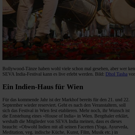
Bollywood-Tänze haben wohl viele schon mal gesehen, aber wer ken
SEVA India-Festival kann es live erlebt werden. Bild:
Dhol Tasha
vo
Ein Indien-Haus für Wien
Für das kommende Jahr ist der Markhof bereits für den 21. und 22.
September wieder reserviert. Geht es nach den Veranstaltern, soll
sich das Festival in Wien fest etablieren. Mehr noch, ihr Wunsch ist
die Entstehung eines »House of India« in Wien. Bergthaler erklärt,
weshalb die Mitglieder von SEVA India meinen, dass es dieses
braucht: »Obwohl Indien mit all seinen Facetten (Yoga, Ayurveda,
Meditation, veg. indische Küche, Kunst, Film, Musik etc.) in