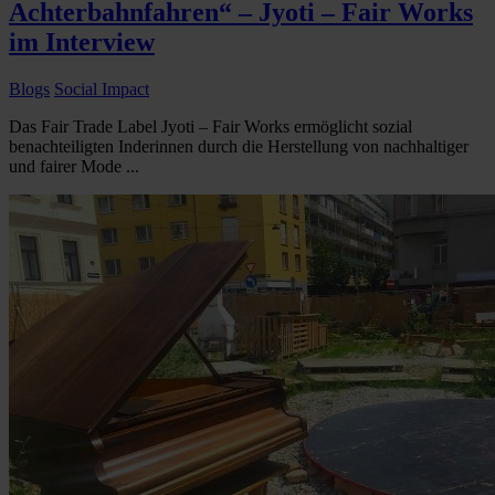
Achterbahnfahren“ – Jyoti – Fair Works
im Interview
Blogs
Social Impact
Das Fair Trade Label Jyoti – Fair Works ermöglicht sozial
benachteiligten Inderinnen durch die Herstellung von nachhaltiger
und fairer Mode ...