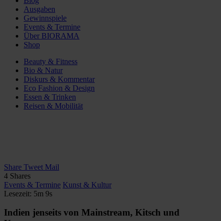
Blog
Ausgaben
Gewinnspiele
Events & Termine
Über BIORAMA
Shop
Beauty & Fitness
Bio & Natur
Diskurs & Kommentar
Eco Fashion & Design
Essen & Trinken
Reisen & Mobilität
Share
Tweet
Mail
4
Shares
Events & Termine
Kunst & Kultur
Lesezeit: 5m 9s
Indien jenseits von Mainstream, Kitsch und