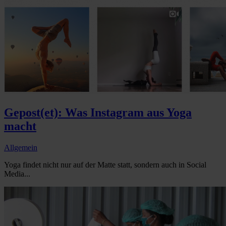
Gepost(et): Was Instagram aus Yoga
macht
Allgemein
Yoga findet nicht nur auf der Matte statt, sondern auch in Social
Media...