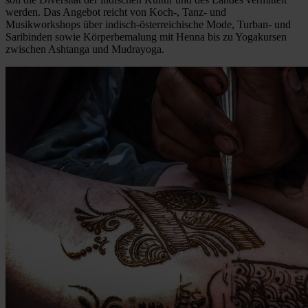
werden. Das Angebot reicht von Koch-, Tanz- und
Musikworkshops über indisch-österreichische Mode, Turban- und
Saribinden sowie Körperbemalung mit Henna bis zu Yogakursen
zwischen Ashtanga und Mudrayoga.