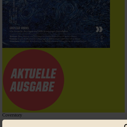
Coverstory
GROSSER WIRBEL um Versuche, den Ozean und