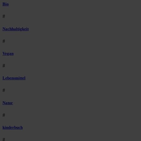
Bio
#
Nachhaltigkeit
#
Vegan
#
Lebensmittel
#
Natur
#
kinderbuch
#