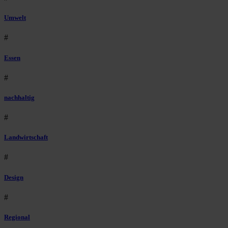
Umwelt
#
Essen
#
nachhaltig
#
Landwirtschaft
#
Design
#
Regional