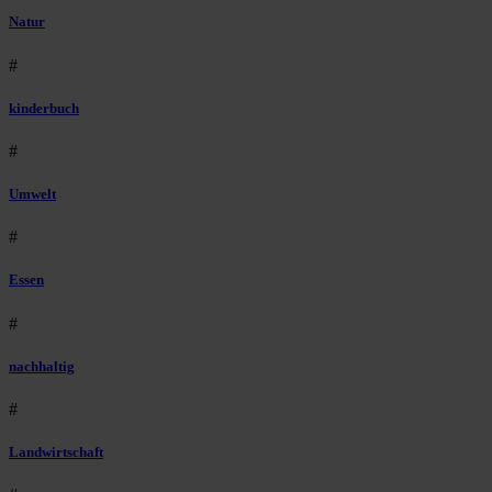
Natur
#
kinderbuch
#
Umwelt
#
Essen
#
nachhaltig
#
Landwirtschaft