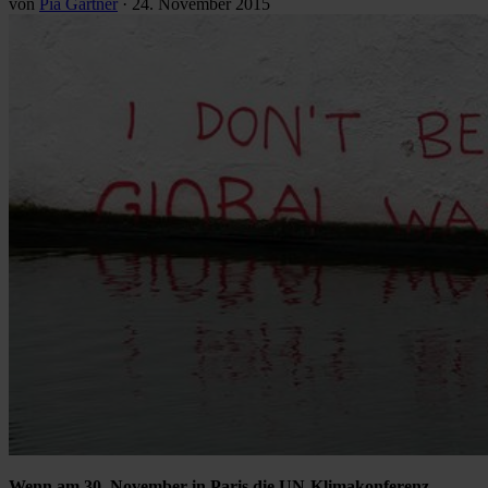
von
Pia Gärtner
·
24. November 2015
Wenn am 30. November in Paris die UN-Klimakonferenz