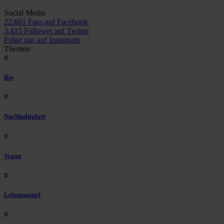
Social Media
22.601 Fans auf Facebook
3.415 Follower auf Twitter
Folge uns auf Instagram
Themen
#
Bio
#
Nachhaltigkeit
#
Vegan
#
Lebensmittel
#