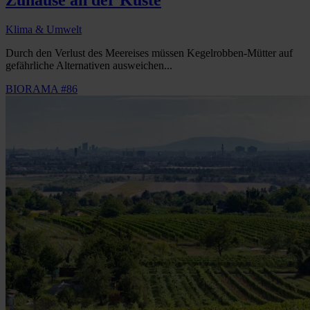
Zuhause an der Küste
Klima & Umwelt
Durch den Verlust des Meereises müssen Kegelrobben-Mütter auf
gefährliche Alternativen ausweichen...
BIORAMA #86