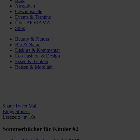
Blog
Ausgaben
Gewinnspiele
Events & Termine
Über BIORAMA
Shop
Beauty & Fitness
Bio & Natur
Diskurs & Kommentar
Eco Fashion & Design
Essen & Trinken
Reisen & Mobilität
Share
Tweet
Mail
Blogs
Stöpsel
Lesezeit: 4m 10s
Sommerbücher für Kinder #2