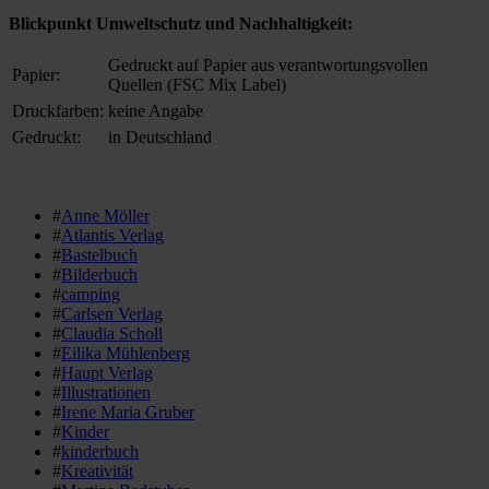
Blickpunkt Umweltschutz und Nachhaltigkeit:
Gedruckt auf Papier aus verantwortungsvollen
Papier:
Quellen (FSC Mix Label)
Druckfarben:
keine Angabe
Gedruckt:
in Deutschland
#
Anne Möller
#
Atlantis Verlag
#
Bastelbuch
#
Bilderbuch
#
camping
#
Carlsen Verlag
#
Claudia Scholl
#
Eilika Mühlenberg
#
Haupt Verlag
#
Illustrationen
#
Irene Maria Gruber
#
Kinder
#
kinderbuch
#
Kreativität