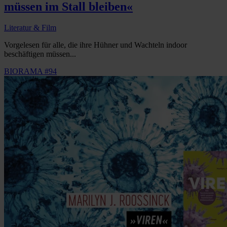
müssen im Stall bleiben«
Literatur & Film
Vorgelesen für alle, die ihre Hühner und Wachteln indoor
beschäftigen müssen...
BIORAMA #94