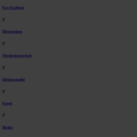
Eco Fashion
#
Illustration
#
Niederösterreich
#
klimawandel
#
Essen
#
Räder