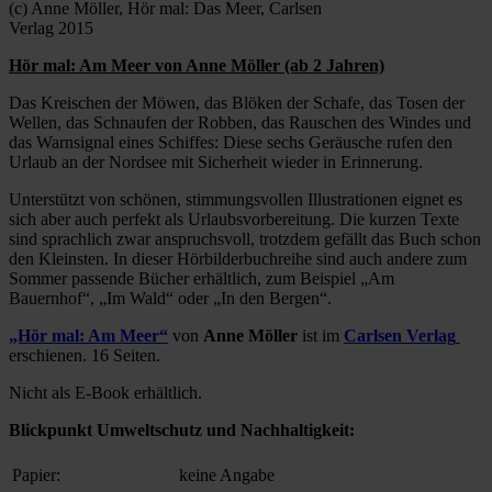
(c) Anne Möller, Hör mal: Das Meer, Carlsen
Verlag 2015
Hör mal: Am Meer von Anne Möller (ab 2 Jahren)
Das Kreischen der Möwen, das Blöken der Schafe, das Tosen der
Wellen, das Schnaufen der Robben, das Rauschen des Windes und
das Warnsignal eines Schiffes: Diese sechs Geräusche rufen den
Urlaub an der Nordsee mit Sicherheit wieder in Erinnerung.
Unterstützt von schönen, stimmungsvollen Illustrationen eignet es
sich aber auch perfekt als Urlaubsvorbereitung. Die kurzen Texte
sind sprachlich zwar anspruchsvoll, trotzdem gefällt das Buch schon
den Kleinsten. In dieser Hörbilderbuchreihe sind auch andere zum
Sommer passende Bücher erhältlich, zum Beispiel „Am
Bauernhof“, „Im Wald“ oder „In den Bergen“.
„Hör mal: Am Meer“
von
Anne Möller
ist im
Carlsen Verlag
erschienen. 16 Seiten.
Nicht als E-Book erhältlich.
Blickpunkt Umweltschutz und Nachhaltigkeit:
Papier:
keine Angabe