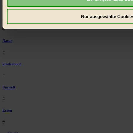
#
Nur ausgewählte Cookies
Lebensmittel
#
Natur
#
kinderbuch
#
Umwelt
#
Essen
#