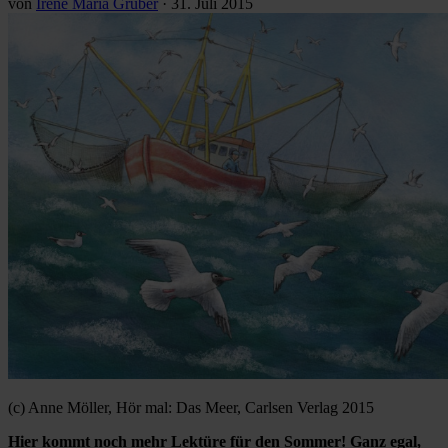
von
Irene Maria Gruber
·
31. Juli 2015
(c) Anne Möller, Hör mal: Das Meer, Carlsen Verlag 2015
Hier kommt noch mehr Lektüre für den Sommer! Ganz egal,