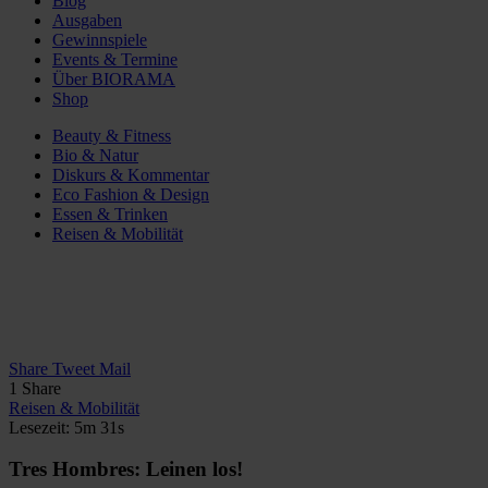
Blog
Ausgaben
Gewinnspiele
Events & Termine
Über BIORAMA
Shop
Beauty & Fitness
Bio & Natur
Diskurs & Kommentar
Eco Fashion & Design
Essen & Trinken
Reisen & Mobilität
Share
Tweet
Mail
1
Share
Reisen & Mobilität
Lesezeit: 5m 31s
Tres Hombres: Leinen los!