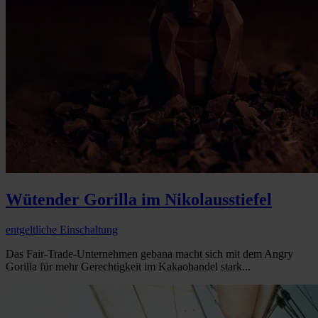
Wütender Gorilla im Nikolausstiefel
entgeltliche Einschaltung
Das Fair-Trade-Unternehmen gebana macht sich mit dem Angry
Gorilla für mehr Gerechtigkeit im Kakaohandel stark...