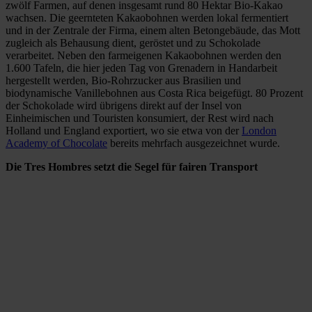
zwölf Farmen, auf denen insgesamt rund 80 Hektar Bio-Kakao
wachsen. Die geernteten Kakaobohnen werden lokal fermentiert
und in der Zentrale der Firma, einem alten Betongebäude, das Mott
zugleich als Behausung dient, geröstet und zu Schokolade
verarbeitet. Neben den farmeigenen Kakaobohnen werden den
1.600 Tafeln, die hier jeden Tag von Grenadern in Handarbeit
hergestellt werden, Bio-Rohrzucker aus Brasilien und
biodynamische Vanillebohnen aus Costa Rica beigefügt. 80 Prozent
der Schokolade wird übrigens direkt auf der Insel von
Einheimischen und Touristen konsumiert, der Rest wird nach
Holland und England exportiert, wo sie etwa von der
London
Academy of Chocolate
bereits mehrfach ausgezeichnet wurde.
Die Tres Hombres setzt die Segel für fairen Transport