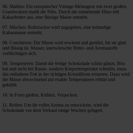
06. Mahlen: Ein europäischer Vintage-Melangeur mit zwei großen
Granitwalzen mahlt die Nibs. Durch die entstehende Hitze tritt
Kakaobutter aus, eine flüssige Masse entsteht.
07. Mischen: Rohrzucker wird zugegeben, eine krümelige
Kakaomasse entsteht.
08. Conchieren: Die Masse wird erwärmt und gerührt, bis sie glatt
und flüssig ist. Wasser, unerwünschte Bitter- und Aromastoffe
verflüchtigen sich.
09. Temperieren: Damit die fertige Schokolade schön glänzt, Biss
hat und nicht bei Raum- sondern Körpertemperatur schmilzt, muss
das enthaltene Fett in der richtigen Kristallform erstarren. Dazu wird
die Masse abwechselnd auf exakte Temperaturen erhitzt und
gekühlt.
10. In Form gießen, Kühlen, Verpacken.
11. Reifen: Um ihr volles Aroma zu entwickeln, wird die
Schokolade vor dem Verkauf einige Wochen gelagert.