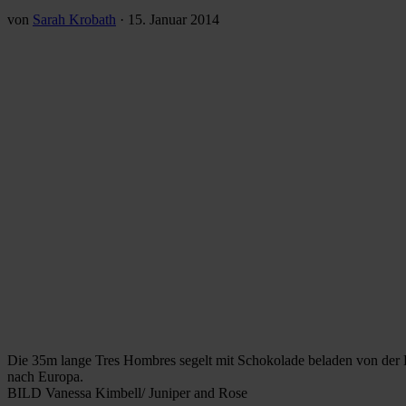
von
Sarah Krobath
·
15. Januar 2014
Die 35m lange Tres Hombres segelt mit Schokolade beladen von der 
nach Europa.
BILD Vanessa Kimbell/ Juniper and Rose