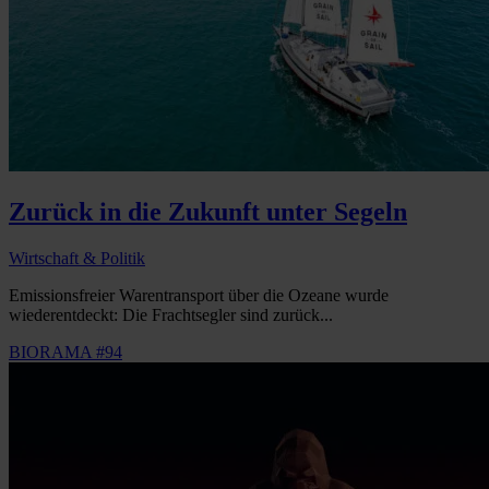
Zurück in die Zukunft unter Segeln
Wirtschaft & Politik
Emissionsfreier Warentransport über die Ozeane wurde
wiederentdeckt: Die Frachtsegler sind zurück...
BIORAMA #94