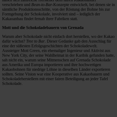
verschrieben und
Bean-to-Bar
-Konzepte entwickelt, bei denen sie in
sämtliche Produktionsschritte, von der Röstung der Bohne bis zur
Formgebung der Schokolade, involviert sind – lediglich der
Kakaoanbau findet fernab ihrer Fabriken statt.
Mott und die Schokoladebauern von Grenada
Warum aber Schokolade nicht einfach dort herstellen, wo der Kakao
dafür wächst?
Tree to Bar
. Dieser Gedanke gab den Ausschlag für
eine der süßesten Erfolgsgeschichten der Schokoladewelt.
Aussteiger Mott Green, ein ehemaliger Ingenieur und Aktivist aus
New York City, der seine Wahlheimat in der Karibik gefunden hatte,
sah nicht ein, warum seine Mitmenschen auf Grenada Schokolade
aus Amerika und Europa importieren und ihre hochwertigen
Kakaobohnen für niedrige Löhne in dieselben Länder exportieren
sollten. Seine Vision war eine Kooperative aus Kakaobauern und
Schokoladeherstellern mit einer fairen Beteiligung an jeder Tafel
Schokolade.