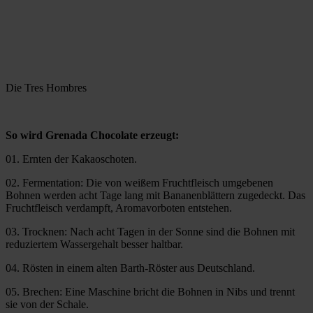
Die Tres Hombres
So wird Grenada Chocolate erzeugt:
01. Ernten der Kakaoschoten.
02. Fermentation: Die von weißem Fruchtfleisch umgebenen
Bohnen werden acht Tage lang mit Bananenblättern zugedeckt. Das
Fruchtfleisch verdampft, Aromavorboten entstehen.
03. Trocknen: Nach acht Tagen in der Sonne sind die Bohnen mit
reduziertem Wassergehalt besser haltbar.
04. Rösten in einem alten Barth-Röster aus Deutschland.
05. Brechen: Eine Maschine bricht die Bohnen in Nibs und trennt
sie von der Schale.