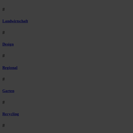
#
Landwirtschaft
#
Design
#
Regional
#
Garten
#
Recycling
#