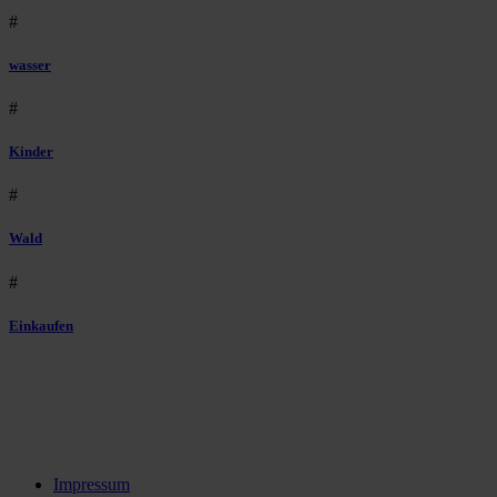
#
wasser
#
Kinder
#
Wald
#
Einkaufen
Impressum