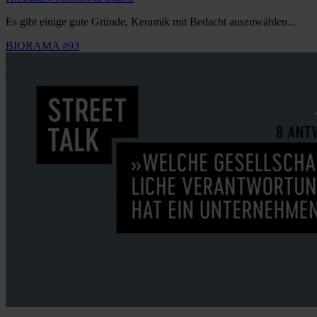
Es gibt einige gute Gründe, Keramik mit Bedacht auszuwählen...
BIORAMA #93