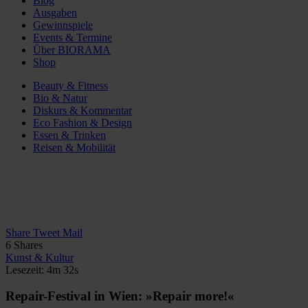
Blog
Ausgaben
Gewinnspiele
Events & Termine
Über BIORAMA
Shop
Beauty & Fitness
Bio & Natur
Diskurs & Kommentar
Eco Fashion & Design
Essen & Trinken
Reisen & Mobilität
Share
Tweet
Mail
6
Shares
Kunst & Kultur
Lesezeit: 4m 32s
Repair-Festival in Wien: »Repair more!«