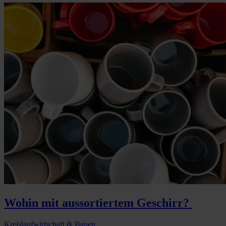
Wohin mit aussortiertem Geschirr?
Kreislaufwirtschaft & Bauen