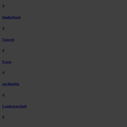
#
kinderbuch
#
Umwelt
#
Essen
#
nachhaltig
#
Landwirtschaft
#