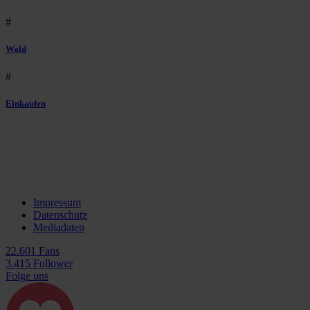
#
Wald
#
Einkaufen
Impressum
Datenschutz
Mediadaten
22.601 Fans
3.415 Follower
Folge uns