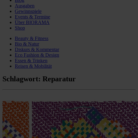
Blog
Ausgaben
Gewinnspiele
Events & Termine
Über BIORAMA
Shop
Beauty & Fitness
Bio & Natur
Diskurs & Kommentar
Eco Fashion & Design
Essen & Trinken
Reisen & Mobilität
Schlagwort:
Reparatur