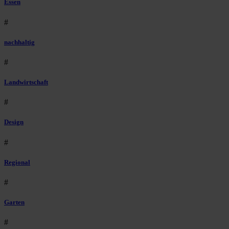
Essen
#
nachhaltig
#
Landwirtschaft
#
Design
#
Regional
#
Garten
#