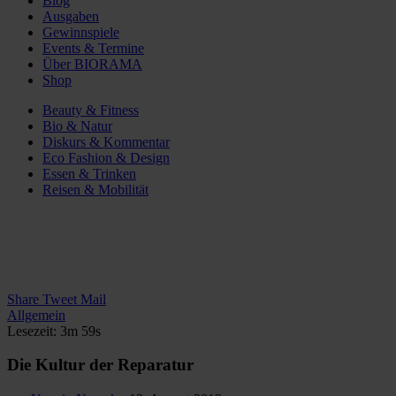
Blog
Ausgaben
Gewinnspiele
Events & Termine
Über BIORAMA
Shop
Beauty & Fitness
Bio & Natur
Diskurs & Kommentar
Eco Fashion & Design
Essen & Trinken
Reisen & Mobilität
Share
Tweet
Mail
Allgemein
Lesezeit: 3m 59s
Die Kultur der Reparatur