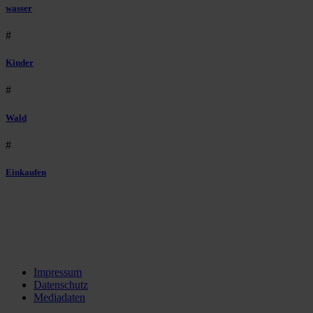
wasser
#
Kinder
#
Wald
#
Einkaufen
Impressum
Datenschutz
Mediadaten