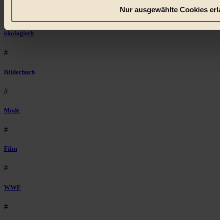
Nur ausgewählte Cookies erl
#
ökologisch
#
Bilderbuch
#
Mode
#
Film
#
WWF
#