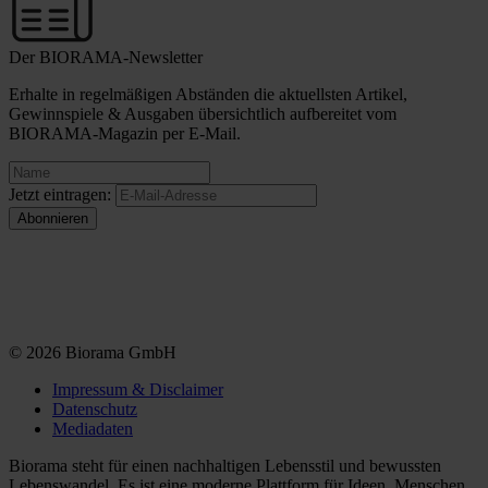
Der BIORAMA-Newsletter
Erhalte in regelmäßigen Abständen die aktuellsten Artikel,
Gewinnspiele & Ausgaben übersichtlich aufbereitet vom
BIORAMA-Magazin per E-Mail.
Jetzt eintragen:
© 2026 Biorama GmbH
Impressum & Disclaimer
Datenschutz
Mediadaten
Biorama steht für einen nachhaltigen Lebensstil und bewussten
Lebenswandel. Es ist eine moderne Plattform für Ideen, Menschen