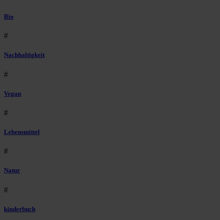
Bio
#
Nachhaltigkeit
#
Vegan
#
Lebensmittel
#
Natur
#
kinderbuch