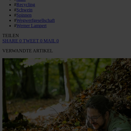
#
Recycling
#
Schwein
#
Spinnen
#
Wegwerfgesellschaft
#
Werner Lampert
TEILEN
SHARE
0
TWEET
0
MAIL
0
VERWANDTE ARTIKEL