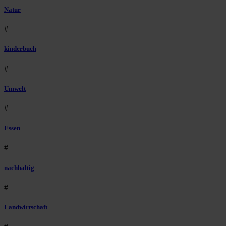
Natur
#
kinderbuch
#
Umwelt
#
Essen
#
nachhaltig
#
Landwirtschaft