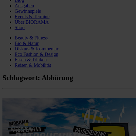
Blog
Ausgaben
Gewinnspiele
Events & Termine
Über BIORAMA
Shop
Beauty & Fitness
Bio & Natur
Diskurs & Kommentar
Eco Fashion & Design
Essen & Trinken
Reisen & Mobilität
Schlagwort:
Abhörung