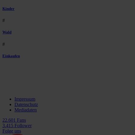
Kinder
#
Wald
#
Einkaufen
Impressum
Datenschutz
Mediadaten
22.601 Fans
3.415 Follower
Folge uns