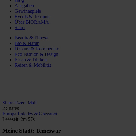
Blog
Ausgaben
Gewinnspiele
Events & Termine
Über BIORAMA
Shop
Beauty & Fitness
Bio & Natur
Diskurs & Kommentar
Eco Fashion & Design
Essen & Trinken
Reisen & Mobilität
Share
Tweet
Mail
2
Shares
Europa
Lokales & Grassroot
Lesezeit: 2m 57s
Meine Stadt: Temeswar