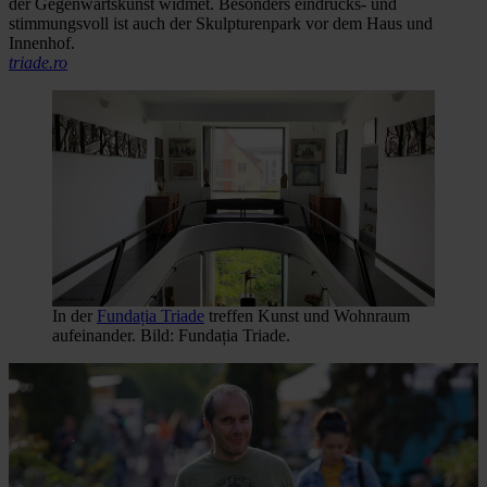
der Gegenwartskunst widmet. Besonders eindrucks- und
stimmungsvoll ist auch der Skulpturenpark vor dem Haus und
Innenhof.
triade.ro
In der
Fundația Triade
treffen Kunst und Wohnraum
aufeinander. Bild: Fundația Triade.