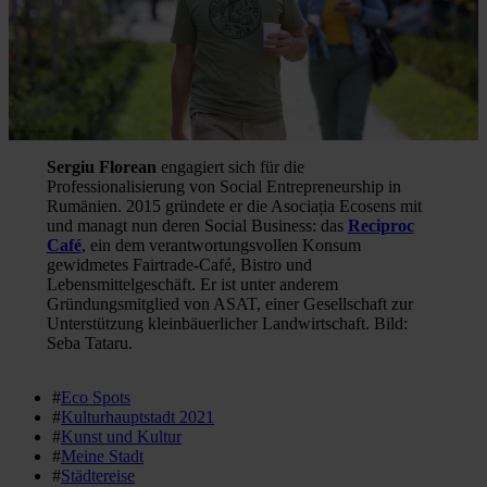
Sergiu Florean
engagiert sich für die
Professionalisierung von Social Entrepreneurship in
Rumänien. 2015 gründete er die Asociația Ecosens mit
und managt nun deren Social Business: das
Reciproc
Café
, ein dem verantwortungsvollen Konsum
gewidmetes Fairtrade-Café, Bistro und
Lebensmittelgeschäft. Er ist unter anderem
Gründungsmitglied von ASAT, einer Gesellschaft zur
Unterstützung kleinbäuerlicher Landwirtschaft. Bild:
Seba Tataru.
#
Eco Spots
#
Kulturhauptstadt 2021
#
Kunst und Kultur
#
Meine Stadt
#
Städtereise