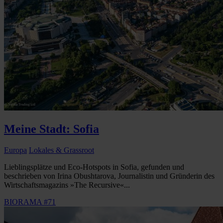
Meine Stadt: Sofia
Europa
Lokales & Grassroot
Lieblingsplätze und Eco-Hotspots in Sofia, gefunden und
beschrieben von Irina Obushtarova, Journalistin und Gründerin des
Wirtschaftsmagazins »The Recursive«...
BIORAMA #71