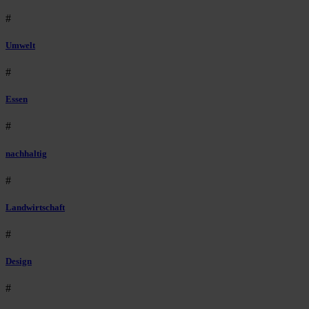
#
Umwelt
#
Essen
#
nachhaltig
#
Landwirtschaft
#
Design
#