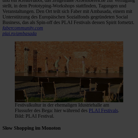
und ein Kreativlabor, das zeitgemäße Arbeitsbereiche zur Verfügung
stellt, in dem Prototyping-Workshops stattfinden, Tagungen und
Veranstaltungen. Den Ort teilt sich Faber mit Ambasada, einem mit
Unterstützung des Europäischen Sozialfonds gegründeten Social
Business, das als Spin-off des PLAI Festivals dessen Spirit fortsetzt.
fabercommunity.com
plai.ro/ambasada
Festivalkultur in der ehemaligen Idustriehalle am
Flussufer des Bega: hier während des
PLAI Festivals
.
Bild: PLAI Festival.
Slow Shopping im Monoton