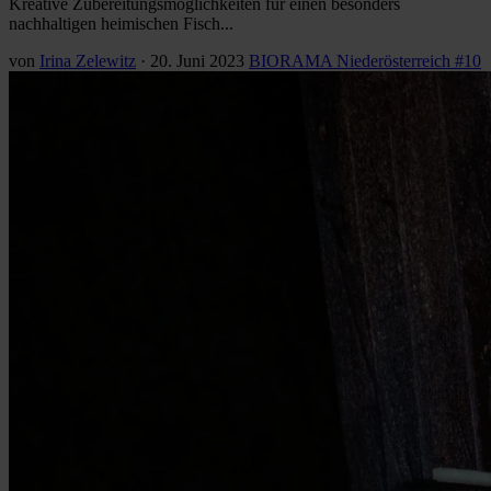
Kreative Zubereitungsmöglichkeiten für einen besonders
nachhaltigen heimischen Fisch...
von
Irina Zelewitz
·
20. Juni 2023
BIORAMA Niederösterreich #10