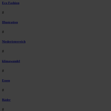
Eco Fashion
#
Illustration
#
Niederösterreich
#
klimawandel
#
Essen
#
Räder
#