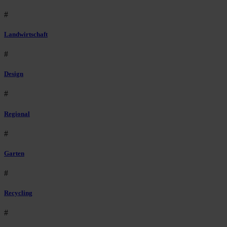
#
Landwirtschaft
#
Design
#
Regional
#
Garten
#
Recycling
#