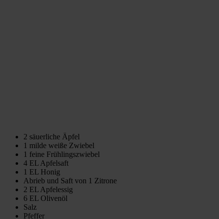
2 säuerliche Äpfel
1 milde weiße Zwiebel
1 feine Frühlingszwiebel
4 EL Apfelsaft
1 EL Honig
Abrieb und Saft von 1 Zitrone
2 EL Apfelessig
6 EL Olivenöl
Salz
Pfeffer