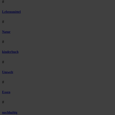
#
Lebensmittel
#
Natur
#
kinderbuch
#
Umwelt
#
Essen
#
nachhaltig