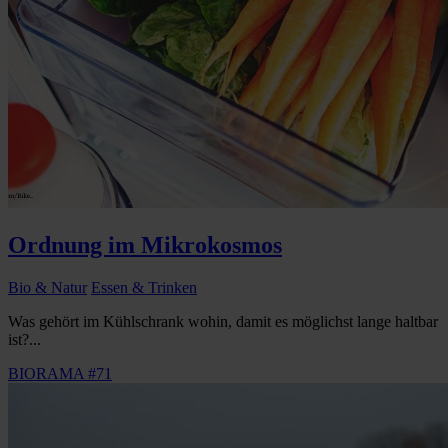
Ordnung im Mikrokosmos
Bio & Natur
Essen & Trinken
Was gehört im Kühlschrank wohin, damit es möglichst lange haltbar
ist?...
BIORAMA #71