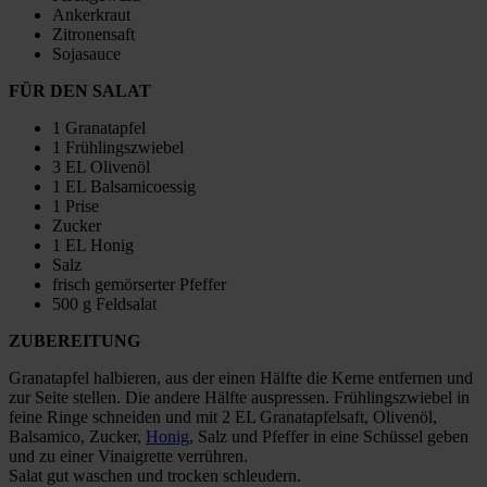
Ankerkraut
Zitronensaft
Sojasauce
FÜR DEN SALAT
1 Granatapfel
1 Frühlingszwiebel
3 EL Olivenöl
1 EL Balsamicoessig
1 Prise
Zucker
1 EL Honig
Salz
frisch gemörserter Pfeffer
500 g Feldsalat
ZUBEREITUNG
Granatapfel halbieren, aus der einen Hälfte die Kerne entfernen und
zur Seite stellen. Die andere Hälfte auspressen. Frühlingszwiebel in
feine Ringe schneiden und mit 2 EL Granatapfelsaft, Olivenöl,
Balsamico, Zucker,
Honig
, Salz und Pfeffer in eine Schüssel geben
und zu einer Vinaigrette verrühren.
Salat gut waschen und trocken schleudern.