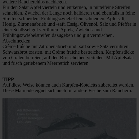
weitere Räucherchips nachlegen.
Für den Salat Äpfel vierteln und entkernen, in mittelfeine Streifen
schneiden. Zwiebel der Länge noch halbieren und ebenfalls in feine
Streifen schneiden. Frühlingszwiebel fein schneiden. Apfelsaft,
Honig, Zitronenabrieb und -saft, Essig, Olivenöl, Salz und Pfeffer in
einer Schüssel gut verrühren. Apfel-, Zwiebel- und
Frühlingszwiebelstreifen dazugeben und gut vermischen.
Abschmecken.
Crème fraîche mit Zitronenabrieb und -saft sowie Salz verrühren.
Schwarzbrot toasten, mit Crème fraîche bestreichen. Karpfenstücke
von Gräten befreien, auf den Brotscheiben verteilen. Mit Apfelsalat
und frisch geriebenem Meerrettich servieren.
TIPP
Auf diese Weise können auch Karpfen-Koteletts zubereitet werden.
Diese Marinade eignet sich auch für andere Fische zum Räuchern.