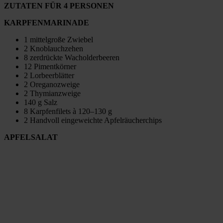
ZUTATEN FÜR 4 PERSONEN
KARPFENMARINADE
1 mittelgroße Zwiebel
2 Knoblauchzehen
8 zerdrückte Wacholderbeeren
12 Pimentkörner
2 Lorbeerblätter
2 Oreganozweige
2 Thymianzweige
140 g Salz
8 Karpfenfilets à 120–130 g
2 Handvoll eingeweichte Apfelräucherchips
APFELSALAT