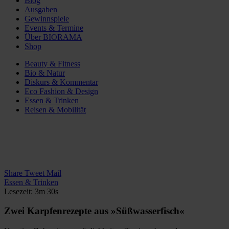
Blog
Ausgaben
Gewinnspiele
Events & Termine
Über BIORAMA
Shop
Beauty & Fitness
Bio & Natur
Diskurs & Kommentar
Eco Fashion & Design
Essen & Trinken
Reisen & Mobilität
Share
Tweet
Mail
Essen & Trinken
Lesezeit: 3m 30s
Zwei Karpfenrezepte aus »Süßwasserfisch«