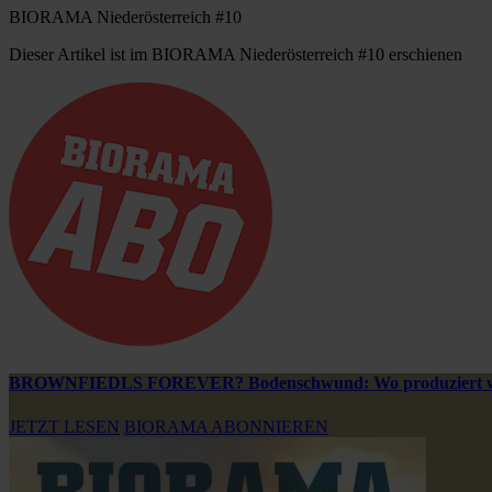
BIORAMA Niederösterreich #10
Dieser Artikel ist im BIORAMA Niederösterreich #10 erschienen
BROWNFIEDLS FOREVER? Bodenschwund: Wo produziert wur
JETZT LESEN
BIORAMA ABONNIEREN