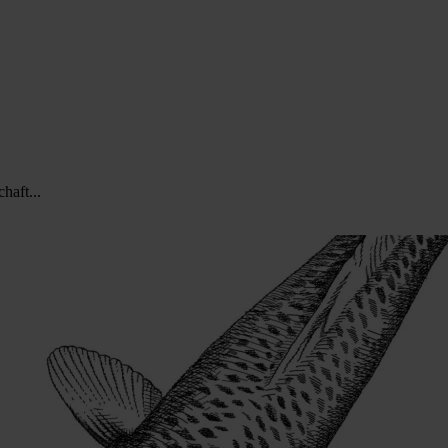
haft...