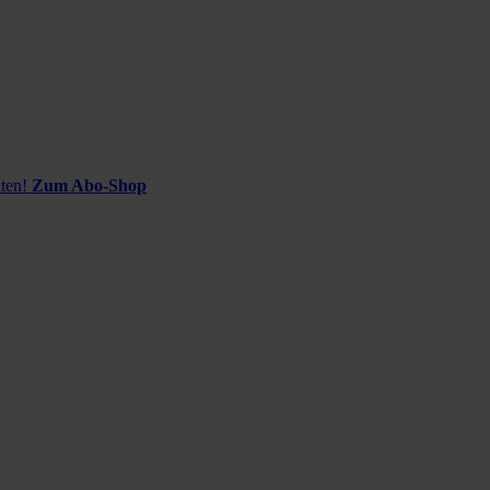
ten!
Zum Abo-Shop