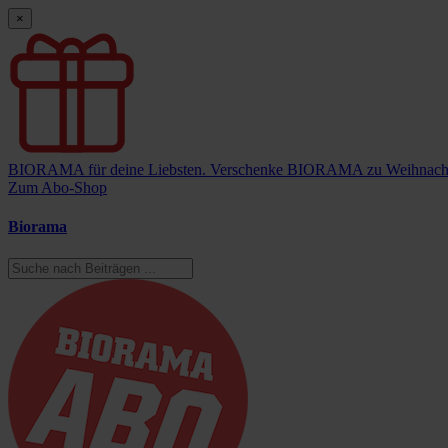
×
BIORAMA für deine Liebsten.
Verschenke BIORAMA zu Weihnach
Zum Abo-Shop
Biorama