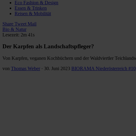
Eco Fashion & Design
Essen & Trinken
Reisen & Mobilität
Share
Tweet
Mail
Bio & Natur
Lesezeit: 2m 41s
Der Karpfen als Landschaftspfleger?
Von Karpfen, veganen Kochbüchern und der Waldviertler Teichlandsc
von
Thomas Weber
·
30. Juni 2023
BIORAMA Niederösterreich #10