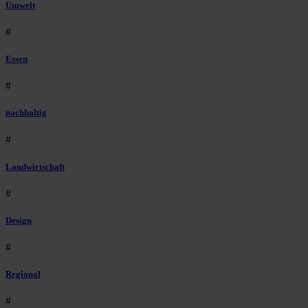
Umwelt
#
Essen
#
nachhaltig
#
Landwirtschaft
#
Design
#
Regional
#