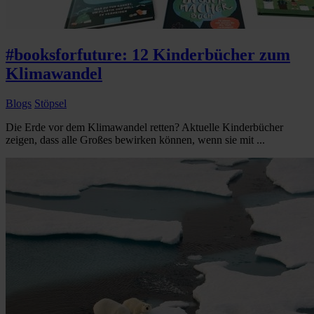
#booksforfuture: 12 Kinderbücher zum
Klimawandel
Blogs
Stöpsel
Die Erde vor dem Klimawandel retten? Aktuelle Kinderbücher
zeigen, dass alle Großes bewirken können, wenn sie mit ...