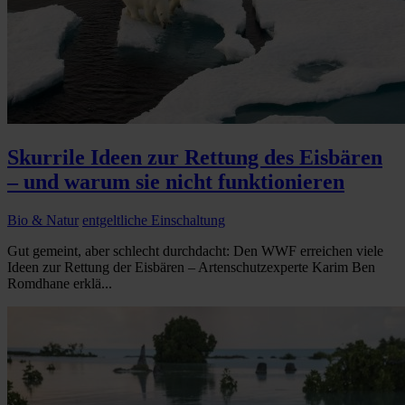
Skurrile Ideen zur Rettung des Eisbären
– und warum sie nicht funktionieren
Bio & Natur
entgeltliche Einschaltung
Gut gemeint, aber schlecht durchdacht: Den WWF erreichen viele
Ideen zur Rettung der Eisbären – Artenschutzexperte Karim Ben
Romdhane erklä...