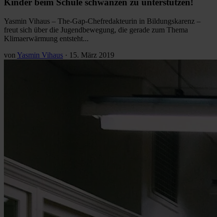
Kinder beim Schule schwänzen zu unterstützen!
Yasmin Vihaus – The-Gap-Chefredakteurin in Bildungskarenz –
freut sich über die Jugendbewegung, die gerade zum Thema
Klimaerwärmung entsteht...
von
Yasmin Vihaus
·
15. März 2019