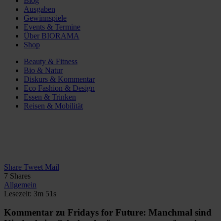
Blog
Ausgaben
Gewinnspiele
Events & Termine
Über BIORAMA
Shop
Beauty & Fitness
Bio & Natur
Diskurs & Kommentar
Eco Fashion & Design
Essen & Trinken
Reisen & Mobilität
Share
Tweet
Mail
7
Shares
Allgemein
Lesezeit: 3m 51s
Kommentar zu Fridays for Future: Manchmal sind