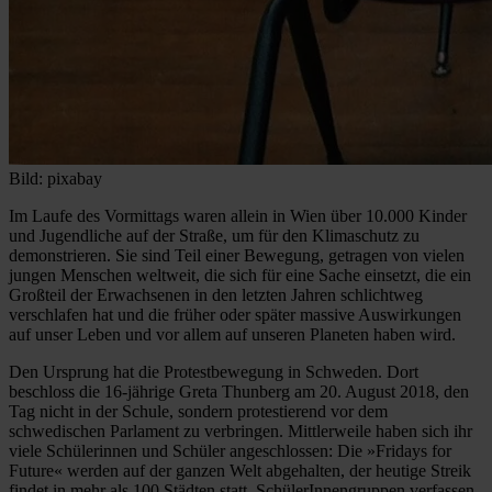
Bild: pixabay
Im Laufe des Vormittags waren allein in Wien über 10.000 Kinder
und Jugendliche auf der Straße, um für den Klimaschutz zu
demonstrieren. Sie sind Teil einer Bewegung, getragen von vielen
jungen Menschen weltweit, die sich für eine Sache einsetzt, die ein
Großteil der Erwachsenen in den letzten Jahren schlichtweg
verschlafen hat und die früher oder später massive Auswirkungen
auf unser Leben und vor allem auf unseren Planeten haben wird.
Den Ursprung hat die Protestbewegung in Schweden. Dort
beschloss die 16-jährige Greta Thunberg am 20. August 2018, den
Tag nicht in der Schule, sondern protestierend vor dem
schwedischen Parlament zu verbringen. Mittlerweile haben sich ihr
viele Schülerinnen und Schüler angeschlossen: Die »Fridays for
Future« werden auf der ganzen Welt abgehalten, der heutige Streik
findet in mehr als 100 Städten statt. SchülerInnengruppen verfassen