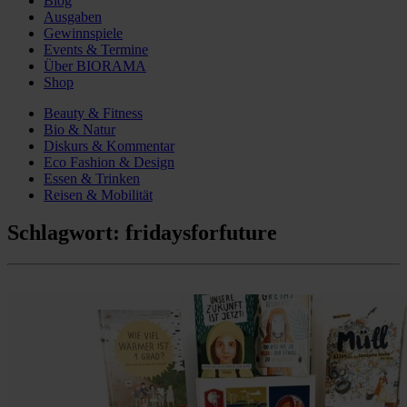
Blog
Ausgaben
Gewinnspiele
Events & Termine
Über BIORAMA
Shop
Beauty & Fitness
Bio & Natur
Diskurs & Kommentar
Eco Fashion & Design
Essen & Trinken
Reisen & Mobilität
Schlagwort:
fridaysforfuture