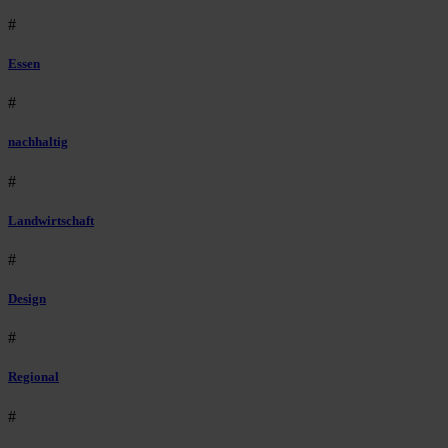
#
Essen
#
nachhaltig
#
Landwirtschaft
#
Design
#
Regional
#