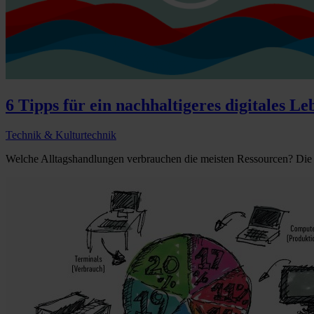
6 Tipps für ein nachhaltigeres digitales Le
Technik & Kulturtechnik
Welche Alltagshandlungen verbrauchen die meisten Ressourcen? Die 