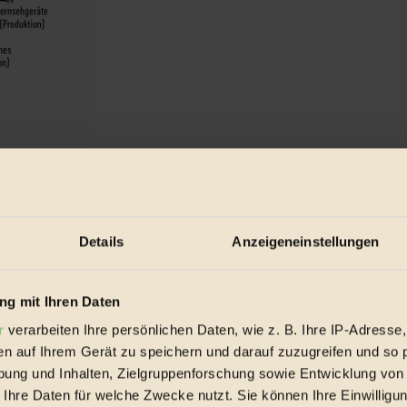
Details
Anzeigeneinstellungen
 verursacht damit einen erheblichen CO2-Ausstoß, Tendenz steigend..
g mit Ihren Daten
r
verarbeiten Ihre persönlichen Daten, wie z. B. Ihre IP-Adresse,
en auf Ihrem Gerät zu speichern und darauf zuzugreifen und so 
ung und Inhalten, Zielgruppenforschung sowie Entwicklung von
 Ihre Daten für welche Zwecke nutzt. Sie können Ihre Einwilligun