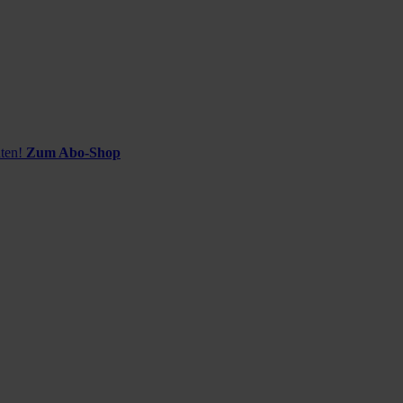
ten!
Zum Abo-Shop