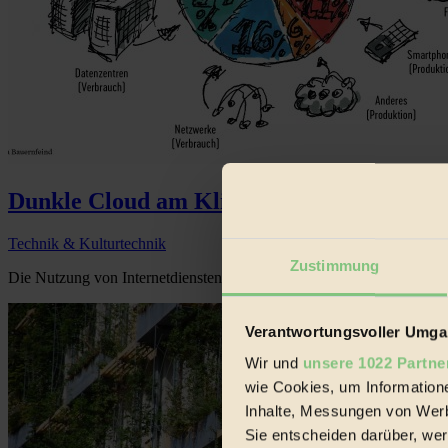
Dunkle Cloud am Klimahimmel
Technik & Kulturtechnik
Zustimmung
Die Nutzung von Internetdiensten verbraucht immer mehr Energie und
Verantwortungsvoller Umgan
Wir und
unsere 1022 Partne
wie Cookies, um Information
Inhalte, Messungen von Werb
Sie entscheiden darüber, wer