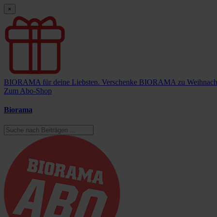
×
BIORAMA für deine Liebsten.
Verschenke BIORAMA zu Weihnach
Zum Abo-Shop
Biorama