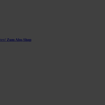
ten!
Zum Abo-Shop