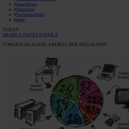
#
smartphone
#
Streaming
#
Suchmaschinen
#
tipps
TEILEN
SHARE
0
TWEET
0
MAIL
0
VORGESCHLAGENE ARTIKEL DER REDAKTION