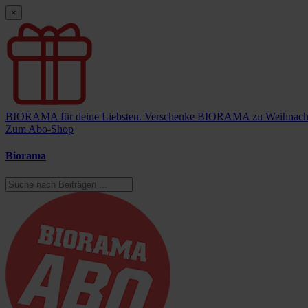
×
BIORAMA für deine Liebsten.
Verschenke BIORAMA zu Weihnach
Zum Abo-Shop
Biorama