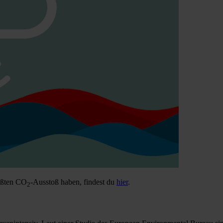
rößten CO
-Ausstoß haben, findest du
hier
.
2