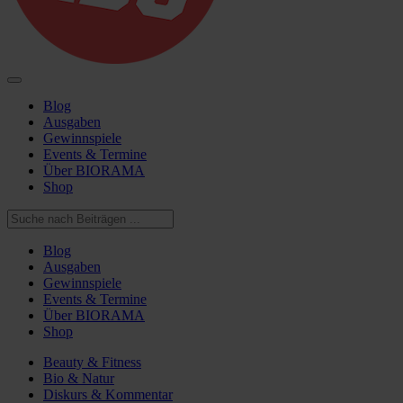
Blog
Ausgaben
Gewinnspiele
Events & Termine
Über BIORAMA
Shop
Blog
Ausgaben
Gewinnspiele
Events & Termine
Über BIORAMA
Shop
Beauty & Fitness
Bio & Natur
Diskurs & Kommentar