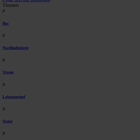
Themen
#
Bio
#
Nachhaltigkeit
#
Vegan
#
Lebensmittel
#
Natur
#