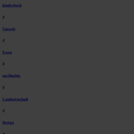
kinderbuch
#
Umwelt
#
Essen
#
nachhaltig
#
Landwirtschaft
#
Design