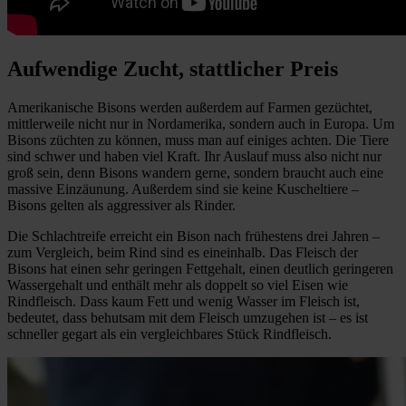
Aufwendige Zucht, stattlicher Preis
Amerikanische Bisons werden außerdem auf Farmen gezüchtet,
mittlerweile nicht nur in Nordamerika, sondern auch in Europa. Um
Bisons züchten zu können, muss man auf einiges achten. Die Tiere
sind schwer und haben viel Kraft. Ihr Auslauf muss also nicht nur
groß sein, denn Bisons wandern gerne, sondern braucht auch eine
massive Einzäunung. Außerdem sind sie keine Kuscheltiere –
Bisons gelten als aggressiver als Rinder.
Die Schlachtreife erreicht ein Bison nach frühestens drei Jahren –
zum Vergleich, beim Rind sind es eineinhalb. Das Fleisch der
Bisons hat einen sehr geringen Fettgehalt, einen deutlich geringeren
Wassergehalt und enthält mehr als doppelt so viel Eisen wie
Rindfleisch. Dass kaum Fett und wenig Wasser im Fleisch ist,
bedeutet, dass behutsam mit dem Fleisch umzugehen ist – es ist
schneller gegart als ein vergleichbares Stück Rindfleisch.