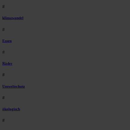
#
klimawandel
#
Essen
#
Räder
#
Umweltschutz
#
ökologisch
#