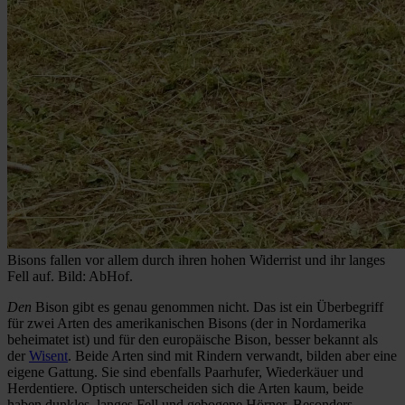
Bisons fallen vor allem durch ihren hohen Widerrist und ihr langes
Fell auf. Bild: AbHof.
Den
Bison gibt es genau genommen nicht. Das ist ein Überbegriff
für zwei Arten des amerikanischen Bisons (der in Nordamerika
beheimatet ist) und für den europäische Bison, besser bekannt als
der
Wisent
. Beide Arten sind mit Rindern verwandt, bilden aber eine
eigene Gattung. Sie sind ebenfalls Paarhufer, Wiederkäuer und
Herdentiere. Optisch unterscheiden sich die Arten kaum, beide
haben dunkles, langes Fell und gebogene Hörner. Besonders