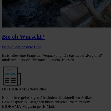
Bio eh Wurscht?
Ist lokal das bessere Bio?
Es ist alles eine Frage der Verpackung: Da das Label „Regional“
mittlerweile so viel Vertrauen genießt, ist es fü...
Der BIORAMA-Newsletter
Erhalte in regelmäßigen Abständen die aktuellsten Artikel,
Gewinnspiele & Ausgaben übersichtlich aufbereitet vom
BIORAMA-Magazin per E-Mail.