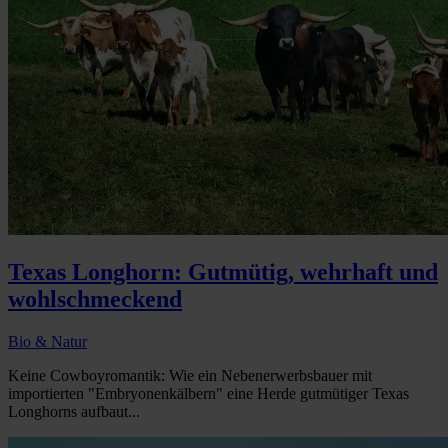
Texas Longhorn: Gutmütig, wehrhaft und
wohlschmeckend
Bio & Natur
Keine Cowboyromantik: Wie ein Nebenerwerbsbauer mit
importierten "Embryonenkälbern" eine Herde gutmütiger Texas
Longhorns aufbaut...