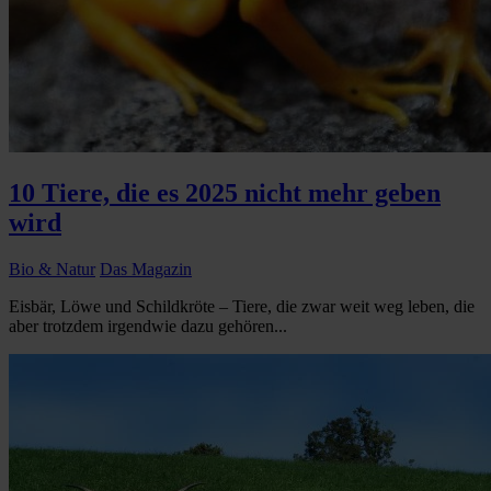
10 Tiere, die es 2025 nicht mehr geben
wird
Bio & Natur
Das Magazin
Eisbär, Löwe und Schildkröte – Tiere, die zwar weit weg leben, die
aber trotzdem irgendwie dazu gehören...