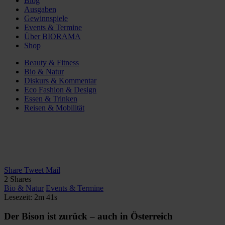
Blog
Ausgaben
Gewinnspiele
Events & Termine
Über BIORAMA
Shop
Beauty & Fitness
Bio & Natur
Diskurs & Kommentar
Eco Fashion & Design
Essen & Trinken
Reisen & Mobilität
Share
Tweet
Mail
2
Shares
Bio & Natur
Events & Termine
Lesezeit: 2m 41s
Der Bison ist zurück – auch in Österreich