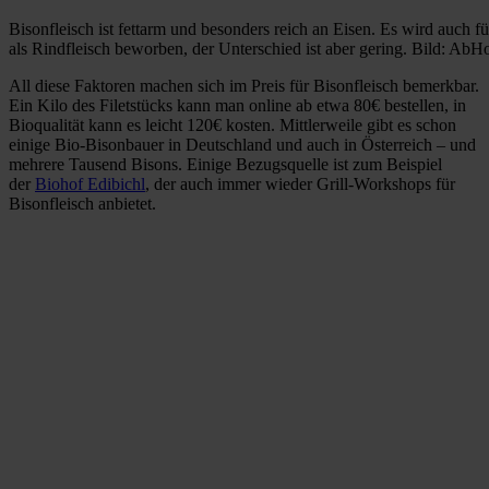
Bisonfleisch ist fettarm und besonders reich an Eisen. Es wird auch f
als Rindfleisch beworben, der Unterschied ist aber gering. Bild: AbHo
All diese Faktoren machen sich im Preis für Bisonfleisch bemerkbar.
Ein Kilo des Filetstücks kann man online ab etwa 80€ bestellen, in
Bioqualität kann es leicht 120€ kosten. Mittlerweile gibt es schon
einige Bio-Bisonbauer in Deutschland und auch in Österreich – und
mehrere Tausend Bisons. Einige Bezugsquelle ist zum Beispiel
der
Biohof Edibichl
, der auch immer wieder Grill-Workshops für
Bisonfleisch anbietet.