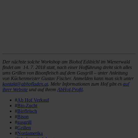
Der nächste solche Workshop am Biohof Edibichl im Wienerwald
findet am 14. 7. 2018 statt, nach einer Hofführung dreht sich alles
ums Grillen von Bisonfleisch auf dem Gasgrill – unter Anleitung
von Küchenmeister Gustav Fischer. Anmelden kann man sich unter
kontakt@abhofladen.at
. Mehr Informationen zum Hof gibt es
auf
ihrer Website
und auf ihrem
AbHof-Profil
.
#
Ab Hof Verkauf
#
Bio-Zucht
#
Biofleisch
#
Bison
#
gasgrill
#
Grillen
#
Nordamerika