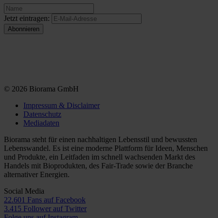
Jetzt eintragen:
© 2026 Biorama GmbH
Impressum & Disclaimer
Datenschutz
Mediadaten
Biorama steht für einen nachhaltigen Lebensstil und bewussten
Lebenswandel. Es ist eine moderne Plattform für Ideen, Menschen
und Produkte, ein Leitfaden im schnell wachsenden Markt des
Handels mit Bioprodukten, des Fair-Trade sowie der Branche
alternativer Energien.
Social Media
22.601 Fans auf Facebook
3.415 Follower auf Twitter
Folge uns auf Instagram