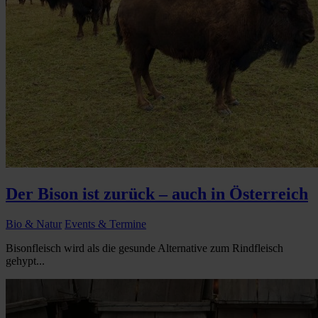
Der Bison ist zurück – auch in Österreich
Bio & Natur
Events & Termine
Bisonfleisch wird als die gesunde Alternative zum Rindfleisch
gehypt...