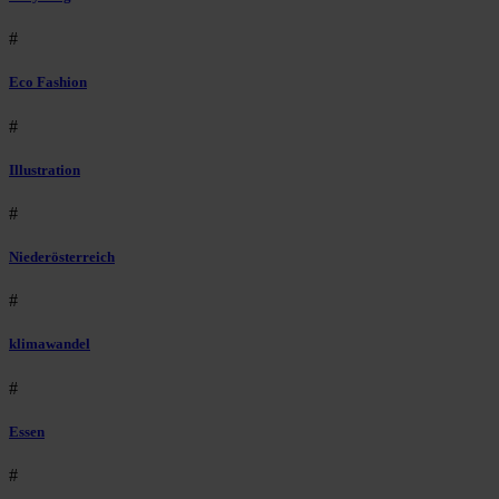
#
Eco Fashion
#
Illustration
#
Niederösterreich
#
klimawandel
#
Essen
#