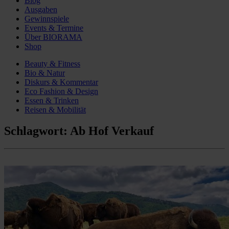
Blog
Ausgaben
Gewinnspiele
Events & Termine
Über BIORAMA
Shop
Beauty & Fitness
Bio & Natur
Diskurs & Kommentar
Eco Fashion & Design
Essen & Trinken
Reisen & Mobilität
Schlagwort:
Ab Hof Verkauf