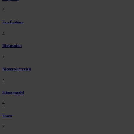
#
Eco Fashion
#
Illustration
#
Niederösterreich
#
klimawandel
#
Essen
#