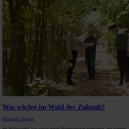
Was wächst im Wald der Zukunft?
Klima & Umwelt
Im Weinviertel, wo schon heute Bedingungen herrschen, die künftig