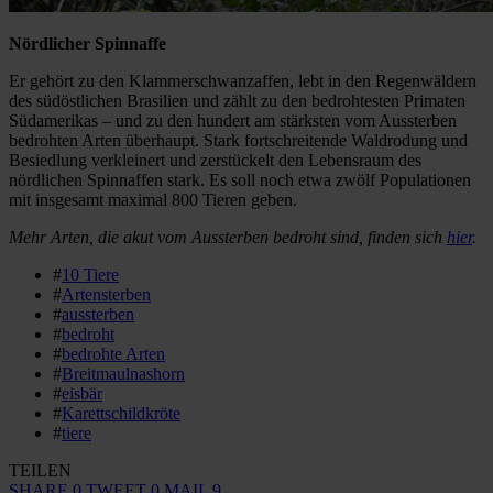
Nördlicher Spinnaffe
Er gehört zu den Klammerschwanzaffen, lebt in den Regenwäldern
des südöstlichen Brasilien und zählt zu den bedrohtesten Primaten
Südamerikas – und zu den hundert am stärksten vom Aussterben
bedrohten Arten überhaupt. Stark fortschreitende Waldrodung und
Besiedlung verkleinert und zerstückelt den Lebensraum des
nördlichen Spinnaffen stark. Es soll noch etwa zwölf Populationen
mit insgesamt maximal 800 Tieren geben.
Mehr Arten, die akut vom Aussterben bedroht sind, finden sich
hier
.
#
10 Tiere
#
Artensterben
#
aussterben
#
bedroht
#
bedrohte Arten
#
Breitmaulnashorn
#
eisbär
#
Karettschildkröte
#
tiere
TEILEN
SHARE
0
TWEET
0
MAIL
9