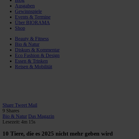
Blog
Ausgaben
Gewinnspiele
Events & Termine
Über BIORAMA
Shop
Beauty & Fitness
Bio & Natur
Diskurs & Kommentar
Eco Fashion & Design
Essen & Trinken
Reisen & Mobilität
Share
Tweet
Mail
9
Shares
Bio & Natur
Das Magazin
Lesezeit: 4m 15s
10 Tiere, die es 2025 nicht mehr geben wird