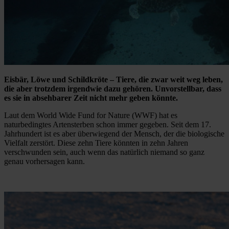
Eisbär, Löwe und Schildkröte – Tiere, die zwar weit weg leben,
die aber trotzdem irgendwie dazu gehören. Unvorstellbar, dass
es sie in absehbarer Zeit nicht mehr geben könnte.
Laut dem World Wide Fund for Nature (WWF) hat es
naturbedingtes Artensterben schon immer gegeben. Seit dem 17.
Jahrhundert ist es aber überwiegend der Mensch, der die biologische
Vielfalt zerstört. Diese zehn Tiere könnten in zehn Jahren
verschwunden sein, auch wenn das natürlich niemand so ganz
genau vorhersagen kann.