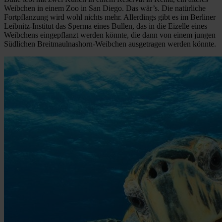
Weibchen in einem Zoo in San Diego. Das wär’s. Die natürliche
Fortpflanzung wird wohl nichts mehr. Allerdings gibt es im Berliner
Leibnitz-Institut das Sperma eines Bullen, das in die Eizelle eines
Weibchens eingepflanzt werden könnte, die dann von einem jungen
Südlichen Breitmaulnashorn-Weibchen ausgetragen werden könnte.