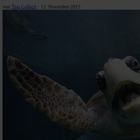
von
Tina Gallach
·
12. November 2015