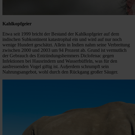
Kahlkopfgeier
Etwa seit 1999 bricht der Bestand der Kahlkopfgeier auf dem
indischen Subkontinent katastrophal ein und wird auf nur noch
wenige Hundert geschätzt. Allein in Indien nahm seine Verbreitung
zwischen 2000 und 2003 um 94 Prozent ab. Grund ist vermutlich
der Gebrauch des Entzündungshemmers Diclofenac gegen
Infektionen bei Hausrindern und Wasserbüffeln, was für den
aasfressenden Vogel giftig ist. Au§erdem schrumpft sein
Nahrungsangebot, wohl durch den Rückgang großer Säuger.