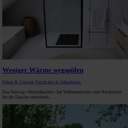
Weniger Wärme wegspülen
Klima & Umwelt
Nützliches & Alltägliches
Das Start-up »Warmduscher« hat Wärmetauscher zum Nachrüsten
für die Dusche entwickelt...