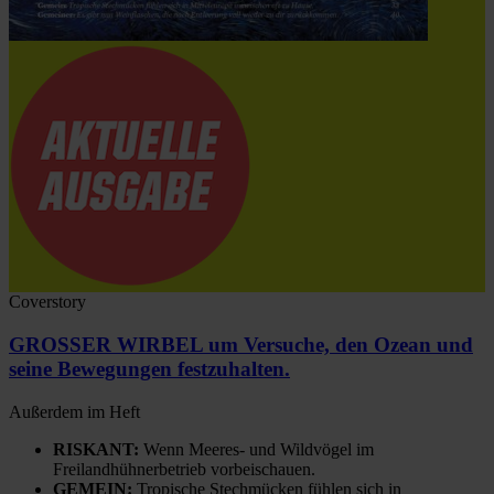
Coverstory
GROSSER WIRBEL um Versuche, den Ozean und
seine Bewegungen festzuhalten.
Außerdem im Heft
RISKANT:
Wenn Meeres- und Wildvögel im
Freilandhühnerbetrieb vorbeischauen.
GEMEIN:
Tropische Stechmücken fühlen sich in