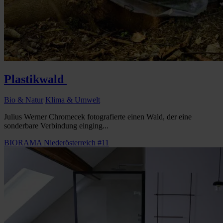
Plastikwald
Bio & Natur
Klima & Umwelt
Julius Werner Chromecek fotografierte einen Wald, der eine
sonderbare Verbindung einging...
BIORAMA Niederösterreich #11