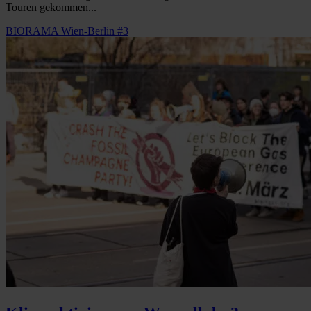
Touren gekommen...
BIORAMA Wien-Berlin #3