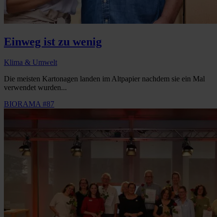
Einweg ist zu wenig
Klima & Umwelt
Die meisten Kartonagen landen im Altpapier nachdem sie ein Mal
verwendet wurden...
BIORAMA #87