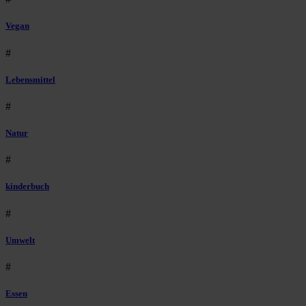
Vegan
#
Lebensmittel
#
Natur
#
kinderbuch
#
Umwelt
#
Essen