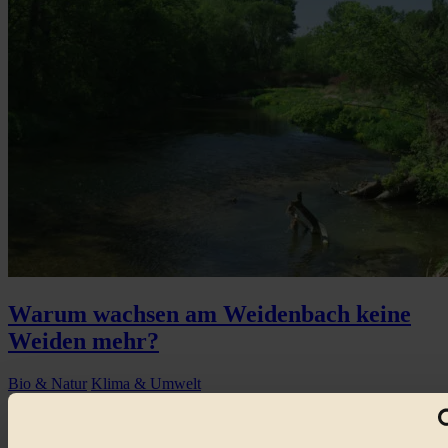
Warum wachsen am Weidenbach keine
Weiden mehr?
Bio & Natur
Klima & Umwelt
Flüsse ohne Böschung erhitzen das fließende Wasser...