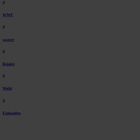
#
WWF
#
wasser
#
Kinder
#
Wald
#
Einkaufen