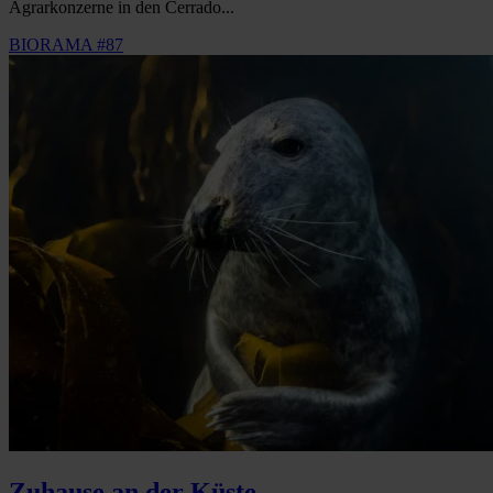
Agrarkonzerne in den Cerrado...
BIORAMA #87
Zuhause an der Küste