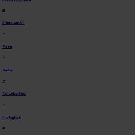
#
klimawandel
#
Essen
#
Räder
#
Umweltschutz
#
ökologisch
#