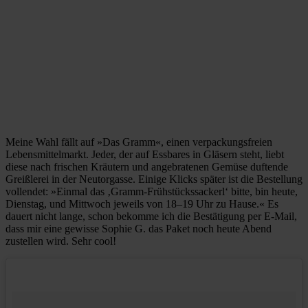
Meine Wahl fällt auf »Das Gramm«, einen verpackungsfreien
Lebensmittelmarkt. Jeder, der auf Essbares in Gläsern steht, liebt
diese nach frischen Kräutern und angebratenen Gemüse duftende
Greißlerei in der Neutorgasse. Einige Klicks später ist die Bestellung
vollendet: »Einmal das ‚Gramm-Frühstückssackerl‘ bitte, bin heute,
Dienstag, und Mittwoch jeweils von 18–19 Uhr zu Hause.« Es
dauert nicht lange, schon bekomme ich die Bestätigung per E-Mail,
dass mir eine gewisse Sophie G. das Paket noch heute Abend
zustellen wird. Sehr cool!