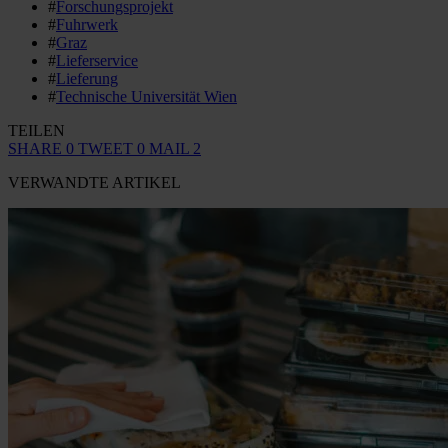
#
Forschungsprojekt
#
Fuhrwerk
#
Graz
#
Lieferservice
#
Lieferung
#
Technische Universität Wien
TEILEN
SHARE
0
TWEET
0
MAIL
2
VERWANDTE ARTIKEL