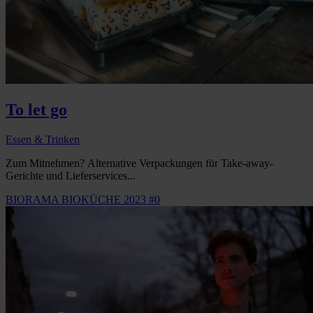
To let go
Essen & Trinken
Zum Mitnehmen? Alternative Verpackungen für Take-away-
Gerichte und Lieferservices...
BIORAMA BIOKÜCHE 2023 #0