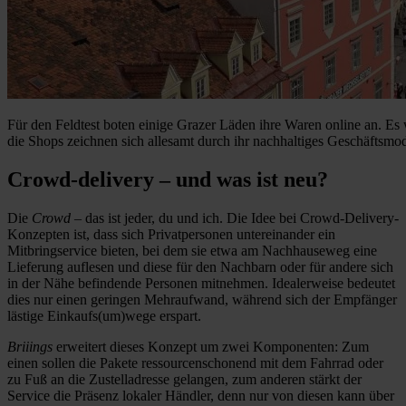
Für den Feldtest boten einige Grazer Läden ihre Waren online an. E
die Shops zeichnen sich allesamt durch ihr nachhaltiges Geschäftsmod
Crowd-delivery – und was ist neu?
Die
Crowd
– das ist jeder, du und ich. Die Idee bei Crowd-Delivery-
Konzepten ist, dass sich Privatpersonen untereinander ein
Mitbringservice bieten, bei dem sie etwa am Nachhauseweg eine
Lieferung auflesen und diese für den Nachbarn oder für andere sich
in der Nähe befindende Personen mitnehmen. Idealerweise bedeutet
dies nur einen geringen Mehraufwand, während sich der Empfänger
lästige Einkaufs(um)wege erspart.
Briiings
erweitert dieses Konzept um zwei Komponenten: Zum
einen sollen die Pakete ressourcenschonend mit dem Fahrrad oder
zu Fuß an die Zustelladresse gelangen, zum anderen stärkt der
Service die Präsenz lokaler Händler, denn nur von diesen kann über