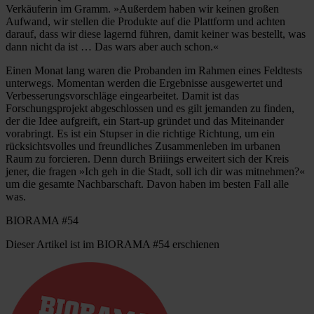
Verkäuferin im Gramm. »Außerdem haben wir keinen großen
Aufwand, wir stellen die Produkte auf die Plattform und achten
darauf, dass wir diese lagernd führen, damit keiner was bestellt, was
dann nicht da ist … Das wars aber auch schon.«
Einen Monat lang waren die Probanden im Rahmen eines Feldtests
unterwegs. Momentan werden die Ergebnisse ausgewertet und
Verbesserungsvorschläge eingearbeitet. Damit ist das
Forschungsprojekt abgeschlossen und es gilt jemanden zu finden,
der die Idee aufgreift, ein Start-up gründet und das Miteinander
vorabringt. Es ist ein Stupser in die richtige Richtung, um ein
rücksichtsvolles und freundliches Zusammenleben im urbanen
Raum zu forcieren. Denn durch Briiings erweitert sich der Kreis
jener, die fragen »Ich geh in die Stadt, soll ich dir was mitnehmen?«
um die gesamte Nachbarschaft. Davon haben im besten Fall alle
was.
BIORAMA #54
Dieser Artikel ist im BIORAMA #54 erschienen