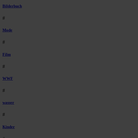
Bilderbuch
#
Mode
#
Film
#
WWF
#
wasser
#
Kinder