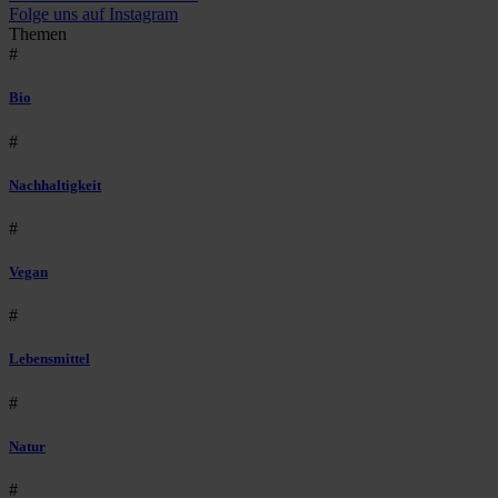
Folge uns auf Instagram
Themen
#
Bio
#
Nachhaltigkeit
#
Vegan
#
Lebensmittel
#
Natur
#