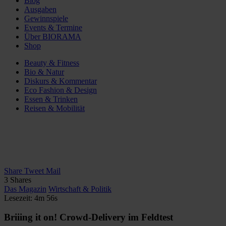
Blog
Ausgaben
Gewinnspiele
Events & Termine
Über BIORAMA
Shop
Beauty & Fitness
Bio & Natur
Diskurs & Kommentar
Eco Fashion & Design
Essen & Trinken
Reisen & Mobilität
Share
Tweet
Mail
3
Shares
Das Magazin
Wirtschaft & Politik
Lesezeit: 4m 56s
Briiing it on! Crowd-Delivery im Feldtest