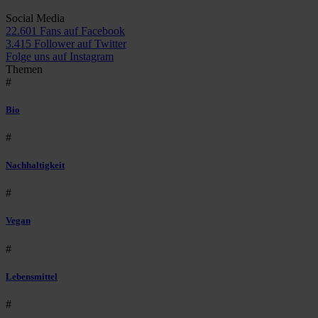
Social Media
22.601 Fans auf Facebook
3.415 Follower auf Twitter
Folge uns auf Instagram
Themen
#
Bio
#
Nachhaltigkeit
#
Vegan
#
Lebensmittel
#