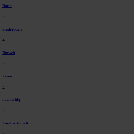
Natur
#
kinderbuch
#
Umwelt
#
Essen
#
nachhaltig
#
Landwirtschaft