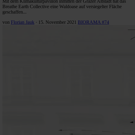
Mit dem Klimakulturpavillon inmitten der Grazer Altstadt hat das
Breathe Earth Collective eine Waldoase auf versiegelter Fläche
geschaffen...
von
Florian Jauk
·
15. November 2021
BIORAMA #74