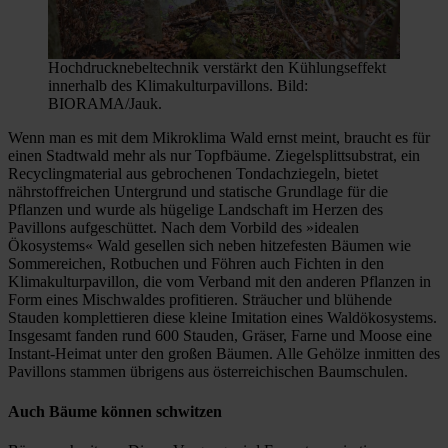
Hochdrucknebeltechnik verstärkt den Kühlungseffekt
innerhalb des Klimakulturpavillons. Bild:
BIORAMA/Jauk.
Wenn man es mit dem Mikroklima Wald ernst meint, braucht es für
einen Stadtwald mehr als nur Topfbäume. Ziegelsplittsubstrat, ein
Recyclingmaterial aus gebrochenen Tondachziegeln, bietet
nährstoffreichen Untergrund und statische Grundlage für die
Pflanzen und wurde als hügelige Landschaft im Herzen des
Pavillons aufgeschüttet. Nach dem Vorbild des »idealen
Ökosystems« Wald gesellen sich neben hitzefesten Bäumen wie
Sommereichen, Rotbuchen und Föhren auch Fichten in den
Klimakulturpavillon, die vom Verband mit den anderen Pflanzen in
Form eines Mischwaldes profitieren. Sträucher und blühende
Stauden komplettieren diese kleine Imitation eines Waldökosystems.
Insgesamt fanden rund 600 Stauden, Gräser, Farne und Moose eine
Instant-Heimat unter den großen Bäumen. Alle Gehölze inmitten des
Pavillons stammen übrigens aus österreichischen Baumschulen.
Auch Bäume können schwitzen