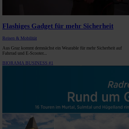
Flashiges Gadget für mehr Sicherheit
Reisen & Mobilität
Aus Graz kommt demnächst ein Wearable für mehr Sicherheit auf
Fahrrad und E-Scooter...
BIORAMA BUSINESS #1