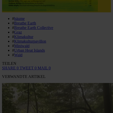
#
bäume
#
Breathe Earth
#
Breathe Earth Collective
#
Graz
#
Klimakultur
#
Klimakulturpavillon
#
Miniwald
#
Urban Heat Islands
#
Wald
TEILEN
SHARE
0
TWEET
0
MAIL
0
VERWANDTE ARTIKEL