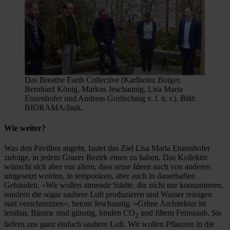
Das Breathe Earth Collective (Karlheinz Boiger,
Bernhard König, Markus Jeschaunig, Lisa Maria
Enzenhofer und Andreas Goritschnig v. l. n. r.). Bild:
BIORAMA/Jauk.
Wie weiter?
Was den Pavillon angeht, lautet das Ziel Lisa Maria Enzenhofer
zufolge, in jedem Grazer Bezirk einen zu haben. Das Kollektiv
wünscht sich aber vor allem, dass seine Ideen auch von anderen
umgesetzt werden, in temporären, aber auch in dauerhaften
Gebäuden. »Wir wollen atmende Städte, die nicht nur konsumieren,
sondern die sogar saubere Luft produzieren und Wasser reinigen
statt verschmutzen«, betont Jeschaunig. »Grüne Architektur ist
leistbar, Bäume sind günstig, binden CO
und filtern Feinstaub. Sie
2
liefern uns ganz einfach saubere Luft. Wir wollen Pflanzen in die