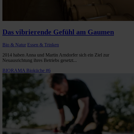
Das vibrierende Gefühl am Gaumen
Bio & Natur
Essen & Trinken
2014 haben Anna und Martin Arndorfer sich ein Ziel zur
Neuausrichtung ihres Betriebs gesetzt...
BIORAMA Bioküche #6