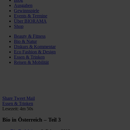
Blog
Ausgaben
Gewinnspiele
Events & Termine
Über BIORAMA
Shop
Beauty & Fitness
Bio & Natur
Diskurs & Kommentar
Eco Fashion & Design
Essen & Trinken
Reisen & Mobilität
Share
Tweet
Mail
Essen & Trinken
Lesezeit: 4m 50s
Bio in Österreich – Teil 3