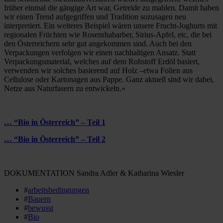
früher einmal die gängige Art war, Getreide zu mahlen. Damit haben
wir einen Trend aufgegriffen und Tradition sozusagen neu
interpretiert. Ein weiteres Beispiel wären unsere Frucht-Joghurts mit
regionalen Früchten wie Rosenrhabarber, Sirius-Apfel, etc, die bei
den Österreichern sehr gut angekommen sind. Auch bei den
Verpackungen verfolgen wir einen nachhaltigen Ansatz. Statt
Verpackungsmaterial, welches auf dem Rohstoff Erdöl basiert,
verwenden wir solches basierend auf Holz –etwa Folien aus
Cellulose oder Kartonagen aus Pappe. Ganz aktuell sind wir dabei,
Netze aus Naturfasern zu entwickeln.«
… “Bio in Österreich” – Teil 1
… “Bio in Österreich” – Teil 2
DOKUMENTATION Sandra Adler & Katharina Wiesler
#
arbeitsbedingungen
#
Bauern
#
bewusst
#
Bio