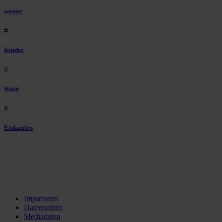
wasser
#
Kinder
#
Wald
#
Einkaufen
Impressum
Datenschutz
Mediadaten