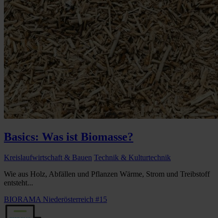
Basics: Was ist Biomasse?
Kreislaufwirtschaft & Bauen
Technik & Kulturtechnik
Wie aus Holz, Abfällen und Pflanzen Wärme, Strom und Treibstoff
entsteht...
BIORAMA Niederösterreich #15