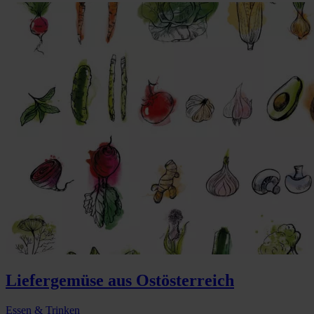
Liefergemüse aus Ostösterreich
Essen & Trinken