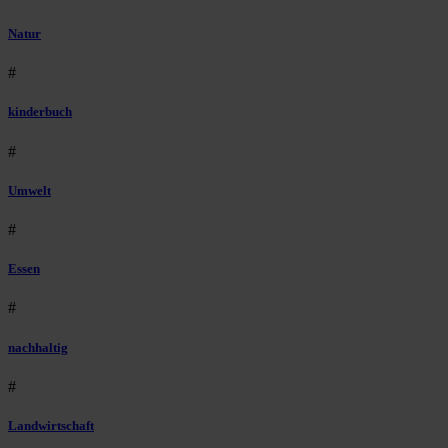
Natur
#
kinderbuch
#
Umwelt
#
Essen
#
nachhaltig
#
Landwirtschaft