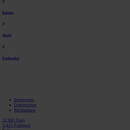
#
Kinder
#
Wald
#
Einkaufen
Impressum
Datenschutz
Mediadaten
22.601 Fans
3.415 Follower