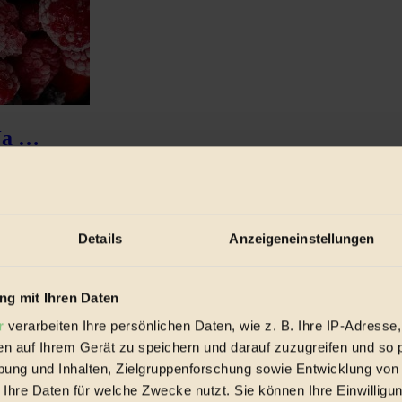
Ja …
ist nicht synonym zu setzen mit Junk Food«...
Details
Anzeigeneinstellungen
g mit Ihren Daten
r
verarbeiten Ihre persönlichen Daten, wie z. B. Ihre IP-Adresse,
en auf Ihrem Gerät zu speichern und darauf zuzugreifen und so 
ung und Inhalten, Zielgruppenforschung sowie Entwicklung von
 Ihre Daten für welche Zwecke nutzt. Sie können Ihre Einwilligun