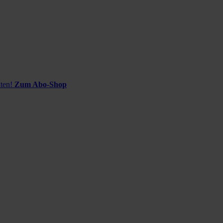
ten!
Zum Abo-Shop