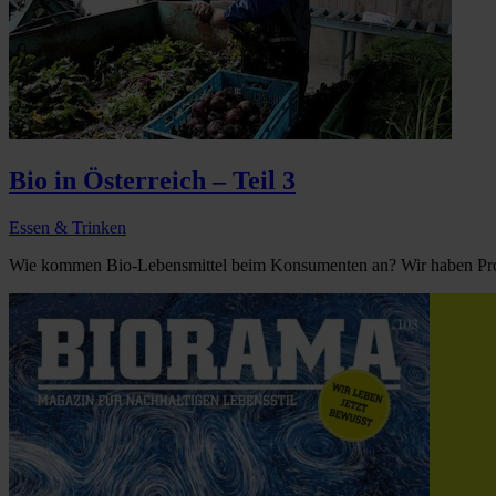
Bio in Österreich – Teil 3
Essen & Trinken
Wie kommen Bio-Lebensmittel beim Konsumenten an? Wir haben Produz