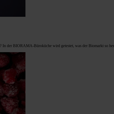
? In der BIORAMA-Büroküche wird getestet, was der Biomarkt so herg