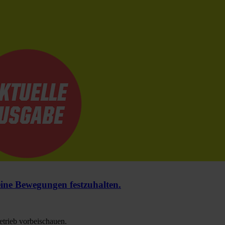
e Bewegungen festzuhalten.
trieb vorbeischauen.