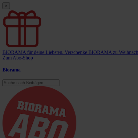
×
BIORAMA für deine Liebsten.
Verschenke BIORAMA zu Weihnach
Zum Abo-Shop
Biorama