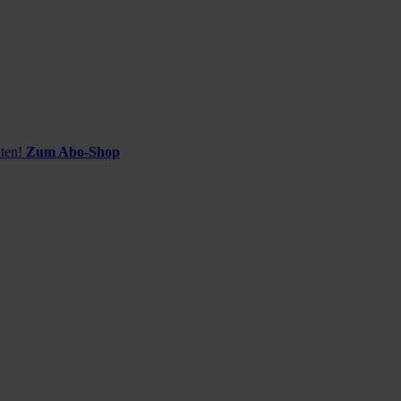
ten!
Zum Abo-Shop