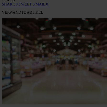
SHARE
0
TWEET
0
MAIL
0
VERWANDTE ARTIKEL