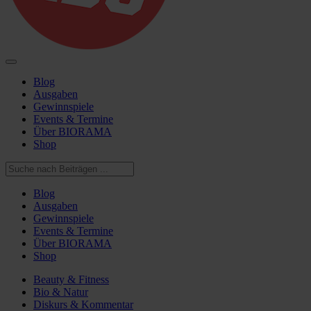
Blog
Ausgaben
Gewinnspiele
Events & Termine
Über BIORAMA
Shop
Blog
Ausgaben
Gewinnspiele
Events & Termine
Über BIORAMA
Shop
Beauty & Fitness
Bio & Natur
Diskurs & Kommentar