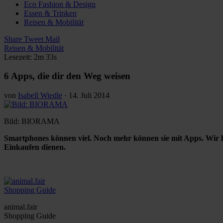
Eco Fashion & Design
Essen & Trinken
Reisen & Mobilität
Share
Tweet
Mail
Reisen & Mobilität
Lesezeit: 2m 33s
6 Apps, die dir den Weg weisen
von
Isabell Wiedle
·
14. Juli 2014
Bild: BIORAMA
Smartphones können viel. Noch mehr können sie mit Apps. Wir hab
Einkaufen dienen.
animal.fair
Shopping Guide