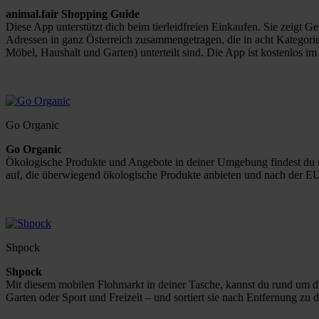
animal.fair Shopping Guide
Diese App unterstützt dich beim tierleidfreien Einkaufen. Sie zeigt G
Adressen in ganz Österreich zusammengetragen, die in acht Kategor
Möbel, Haushalt und Garten) unterteilt sind. Die App ist kostenlos im
Go Organic
Go Organic
Ökologische Produkte und Angebote in deiner Umgebung findest du mit 
auf, die überwiegend ökologische Produkte anbieten und nach der EU 
Shpock
Shpock
Mit diesem mobilen Flohmarkt in deiner Tasche, kannst du rund um d
Garten oder Sport und Freizeit – und sortiert sie nach Entfernung zu d