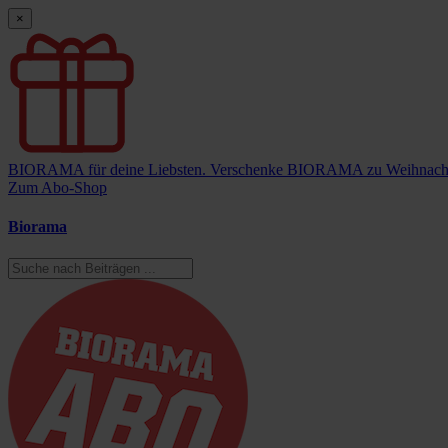
×
BIORAMA für deine Liebsten.
Verschenke BIORAMA zu Weihnach
Zum Abo-Shop
Biorama