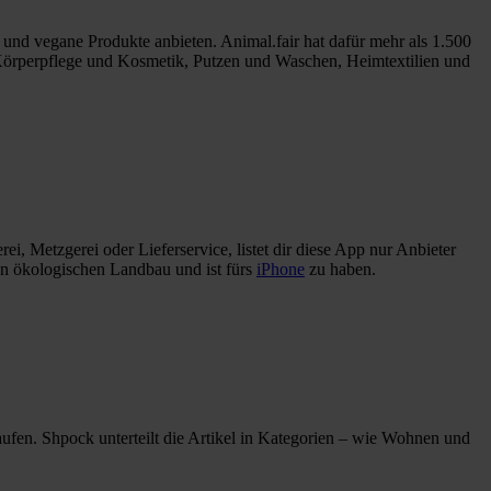
ie und vegane Produkte anbieten. Animal.fair hat dafür mehr als 1.500
 Körperpflege und Kosmetik, Putzen und Waschen, Heimtextilien und
, Metzgerei oder Lieferservice, listet dir diese App nur Anbieter
en ökologischen Landbau und ist fürs
iPhone
zu haben.
ufen. Shpock unterteilt die Artikel in Kategorien – wie Wohnen und