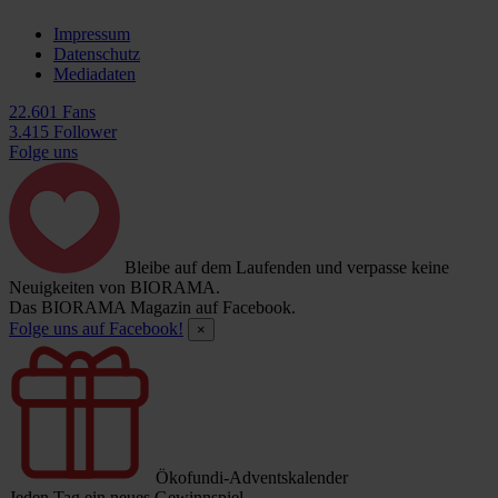
Impressum
Datenschutz
Mediadaten
22.601 Fans
3.415 Follower
Folge uns
Bleibe auf dem Laufenden und verpasse keine
Neuigkeiten von BIORAMA.
Das BIORAMA Magazin auf Facebook.
Folge uns auf Facebook!
×
Ökofundi-Adventskalender
Jeden Tag ein neues Gewinnspiel.