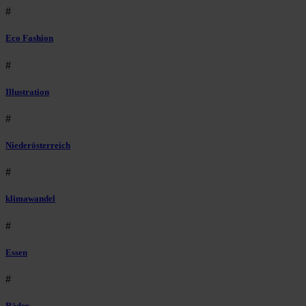
#
Eco Fashion
#
Illustration
#
Niederösterreich
#
klimawandel
#
Essen
#
Räder