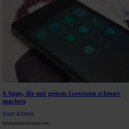
4 Apps, die mit gutem Gewissen schöner
machen
Beauty & Fitness
Smartphones können viel...