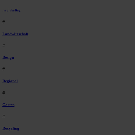
nachhaltig
#
Landwirtschaft
#
Design
#
Regional
#
Garten
#
Recycling