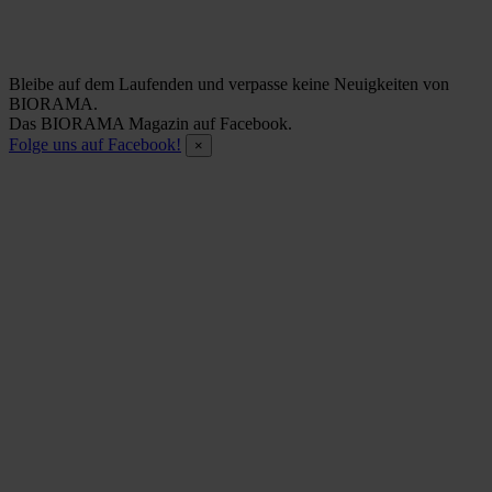
Bleibe auf dem Laufenden und verpasse keine Neuigkeiten von
BIORAMA.
Das BIORAMA Magazin auf Facebook.
Folge uns auf Facebook!
×