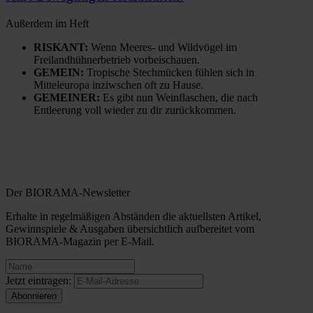
Außerdem im Heft
RISKANT:
Wenn Meeres- und Wildvögel im
Freilandhühnerbetrieb vorbeischauen.
GEMEIN:
Tropische Stechmücken fühlen sich in
Mitteleuropa inziwschen oft zu Hause.
GEMEINER:
Es gibt nun Weinflaschen, die nach
Entleerung voll wieder zu dir zurückkommen.
Der BIORAMA-Newsletter
Erhalte in regelmäßigen Abständen die aktuellsten Artikel,
Gewinnspiele & Ausgaben übersichtlich aufbereitet vom
BIORAMA-Magazin per E-Mail.
Jetzt eintragen: