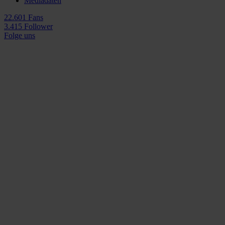
Mediadaten
22.601 Fans
3.415 Follower
Folge uns