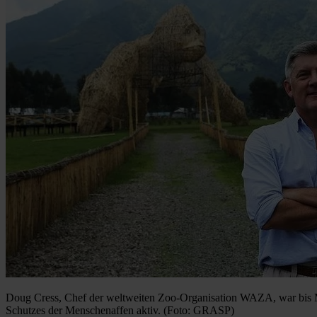
Doug Cress, Chef der weltweiten Zoo-Organisation WAZA, war bis 
Schutzes der Menschenaffen aktiv. (Foto: GRASP)