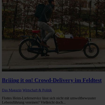
Briiing it on! Crowd-Delivery im Feldtest
Das Magazin
Wirtschaft & Politik
Flottes Heim-Lieferservice lässt sich nicht mit umweltbewusster
Lebensführung vereinen? Vielleicht doch...