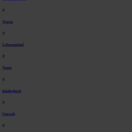
#
Vegan
#
Lebensmittel
#
Natur
#
kinderbuch
#
Umwelt
#