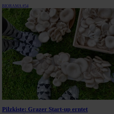
BIORAMA #54
Pilzkiste: Grazer Start-up erntet