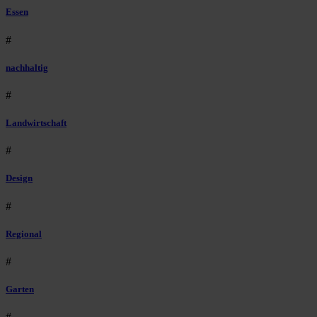
Essen
#
nachhaltig
#
Landwirtschaft
#
Design
#
Regional
#
Garten
#