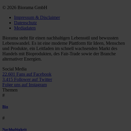
© 2026 Biorama GmbH
Impressum & Disclaimer
Datenschutz
Mediadaten
Biorama steht für einen nachhaltigen Lebensstil und bewussten
Lebenswandel. Es ist eine moderne Plattform für Ideen, Menschen
und Produkte, ein Leitfaden im schnell wachsenden Markt des
Handels mit Bioprodukten, des Fair-Trade sowie der Branche
alternativer Energien.
Social Media
22.601 Fans auf Facebook
3.415 Follower auf Twitter
Folge uns auf Instagram
Themen
#
Bio
#
Nachhaltigkeit