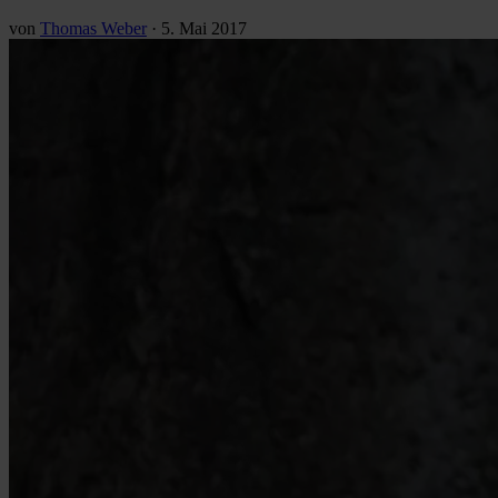
von
Thomas Weber
·
5. Mai 2017