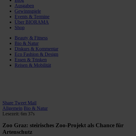
Blog
Ausgaben
Gewinnspiele
Events & Termine
Über BIORAMA
Shop
Beauty & Fitness
Bio & Natur
Diskurs & Kommentar
Eco Fashion & Design
Essen & Trinken
Reisen & Mobilität
Share
Tweet
Mail
Allgemein
Bio & Natur
Lesezeit: 6m 37s
Zoo Graz: steirisches Zoo-Projekt als Chance für
Artenschutz