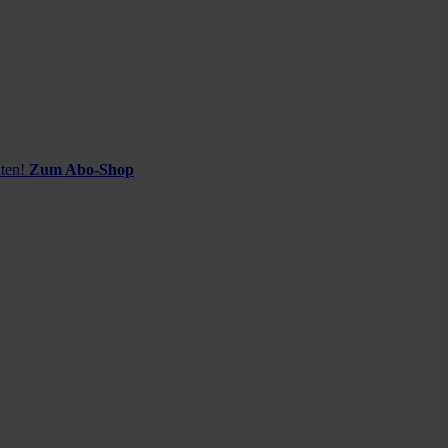
ten!
Zum Abo-Shop