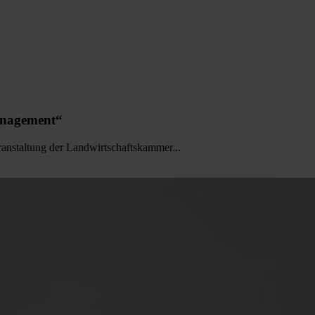
anagement“
ranstaltung der Landwirtschaftskammer...