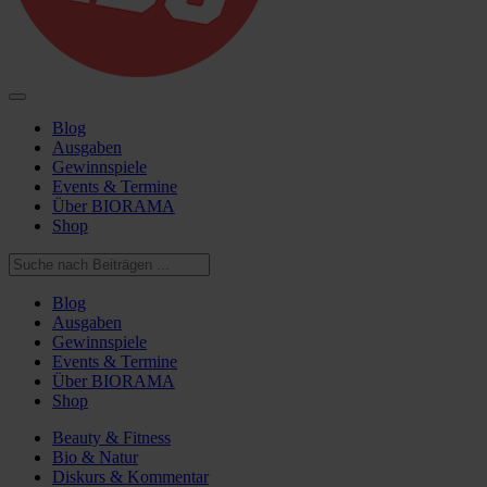
Blog
Ausgaben
Gewinnspiele
Events & Termine
Über BIORAMA
Shop
Blog
Ausgaben
Gewinnspiele
Events & Termine
Über BIORAMA
Shop
Beauty & Fitness
Bio & Natur
Diskurs & Kommentar