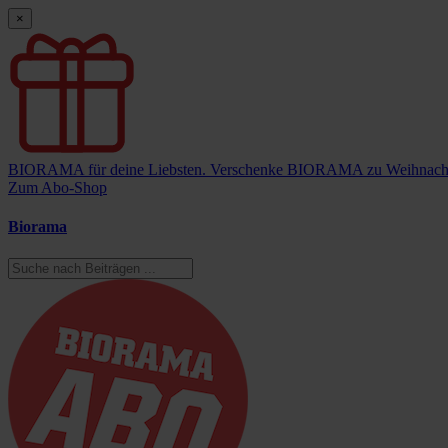
×
BIORAMA für deine Liebsten.
Verschenke BIORAMA zu Weihnach
Zum Abo-Shop
Biorama