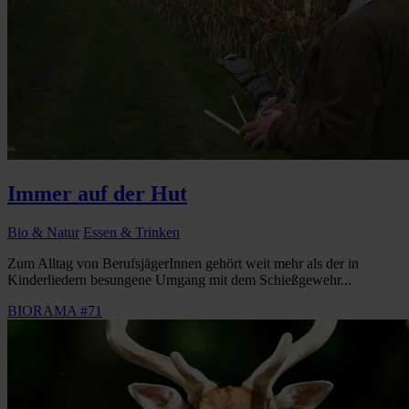
Immer auf der Hut
Bio & Natur
Essen & Trinken
Zum Alltag von BerufsjägerInnen gehört weit mehr als der in
Kinderliedern besungene Umgang mit dem Schießgewehr...
BIORAMA #71