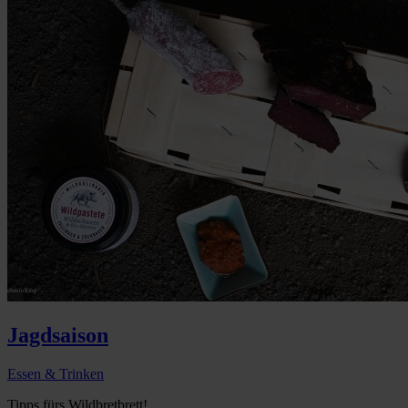
Jagdsaison
Essen & Trinken
Tipps fürs Wildbretbrett!...