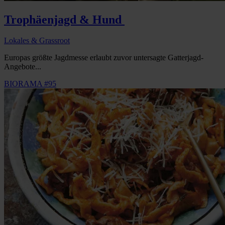
Trophäenjagd & Hund
Lokales & Grassroot
Europas größte Jagdmesse erlaubt zuvor untersagte Gatterjagd-
Angebote...
BIORAMA #95