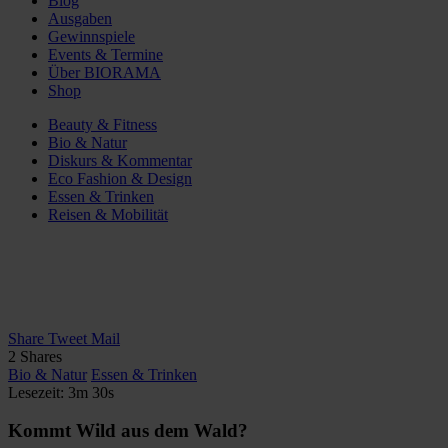
Blog
Ausgaben
Gewinnspiele
Events & Termine
Über BIORAMA
Shop
Beauty & Fitness
Bio & Natur
Diskurs & Kommentar
Eco Fashion & Design
Essen & Trinken
Reisen & Mobilität
Share
Tweet
Mail
2
Shares
Bio & Natur
Essen & Trinken
Lesezeit: 3m 30s
Kommt Wild aus dem Wald?