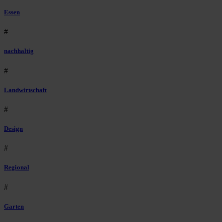
Essen
#
nachhaltig
#
Landwirtschaft
#
Design
#
Regional
#
Garten