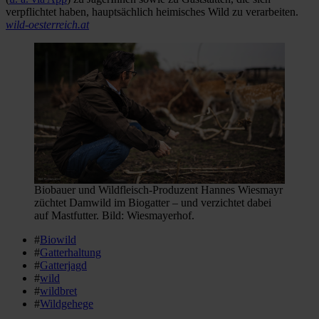
verpflichtet haben, hauptsächlich heimisches Wild zu verarbeiten.
wild-oesterreich.at
Biobauer und Wildfleisch-Produzent Hannes Wiesmayr
züchtet Damwild im Biogatter – und verzichtet dabei
auf Mastfutter. Bild: Wiesmayerhof.
#
Biowild
#
Gatterhaltung
#
Gatterjagd
#
wild
#
wildbret
#
Wildgehege