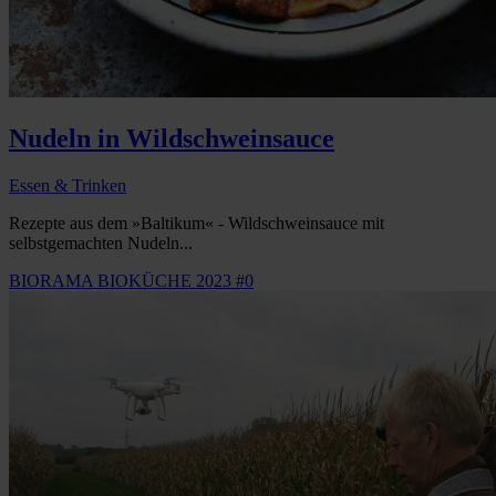
Nudeln in Wildschweinsauce
Essen & Trinken
Rezepte aus dem »Baltikum« - Wildschweinsauce mit
selbstgemachten Nudeln...
BIORAMA BIOKÜCHE 2023 #0