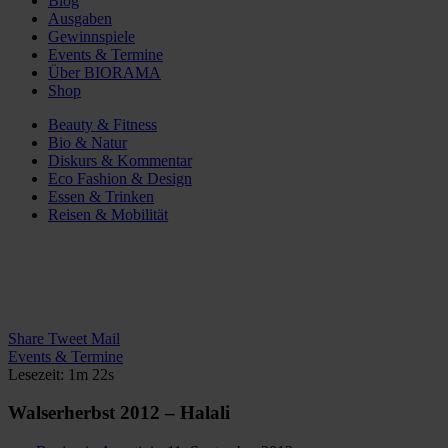
Blog
Ausgaben
Gewinnspiele
Events & Termine
Über BIORAMA
Shop
Beauty & Fitness
Bio & Natur
Diskurs & Kommentar
Eco Fashion & Design
Essen & Trinken
Reisen & Mobilität
Share
Tweet
Mail
Events & Termine
Lesezeit: 1m 22s
Walserherbst 2012 – Halali