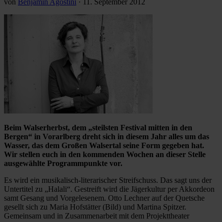
von
Benjamin Agostini
·
11. September 2012
Beim Walserherbst, dem „steilsten Festival mitten in den
Bergen“ in Vorarlberg dreht sich in diesem Jahr alles um das
Wasser, das dem Großen Walsertal seine Form gegeben hat.
Wir stellen euch in den kommenden Wochen an dieser Stelle
ausgewählte Programmpunkte vor.
Es wird ein musikalisch-literarischer Streifschuss. Das sagt uns der
Untertitel zu „Halali“. Gestreift wird die Jägerkultur per Akkordeon
samt Gesang und Vorgelesenem. Otto Lechner auf der Quetsche
gesellt sich zu Maria Hofstätter (Bild) und Martina Spitzer.
Gemeinsam und in Zusammenarbeit mit dem Projekttheater