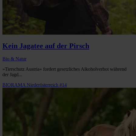
Kein Jagatee auf der Pirsch
Bio & Natur
»Tierschutz Austria« fordert gesetzliches Alkoholverbot während
der Jagd...
BIORAMA Niederösterreich #14