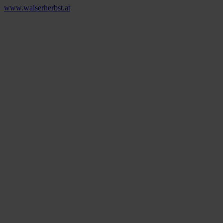
www.walserherbst.at