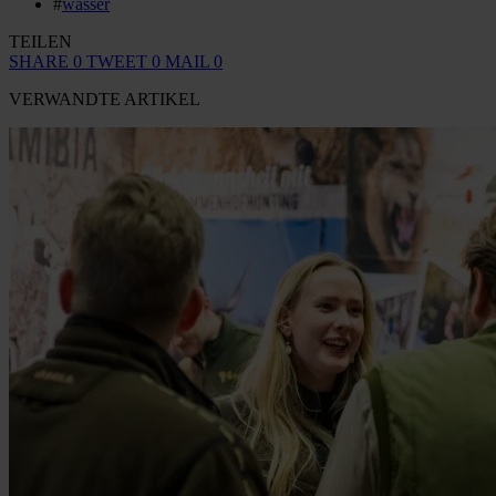
#
wasser
TEILEN
SHARE
0
TWEET
0
MAIL
0
VERWANDTE ARTIKEL