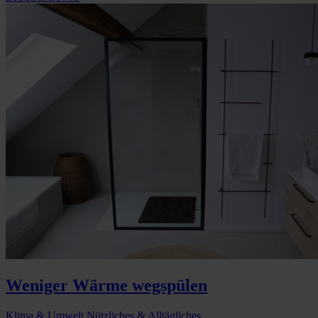
Weniger Wärme wegspülen
Klima & Umwelt
Nützliches & Alltägliches