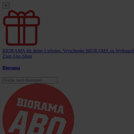
×
BIORAMA für deine Liebsten.
Verschenke BIORAMA zu Weihnach
Zum Abo-Shop
Biorama