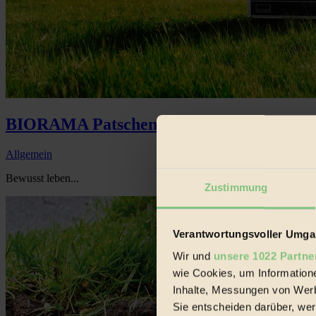
BIORAMA Patschenkino: 28.09. – 4.10.
Allgemein
Bewusst leben...
Zustimmung
Verantwortungsvoller Umgan
Wir und
unsere 1022 Partne
wie Cookies, um Information
Inhalte, Messungen von Werb
Sie entscheiden darüber, wer