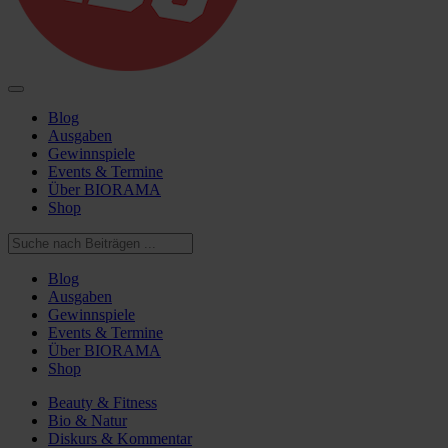
Blog
Ausgaben
Gewinnspiele
Events & Termine
Über BIORAMA
Shop
Blog
Ausgaben
Gewinnspiele
Events & Termine
Über BIORAMA
Shop
Beauty & Fitness
Bio & Natur
Diskurs & Kommentar