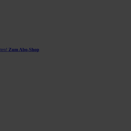
ten!
Zum Abo-Shop