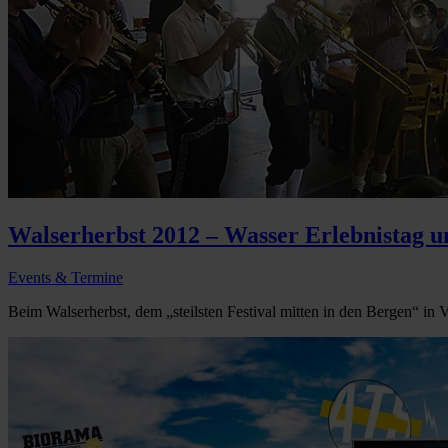
Walserherbst 2012 – Wasser Erlebnistag u
Events & Termine
Beim Walserherbst, dem „steilsten Festival mitten in den Bergen“ in Vo